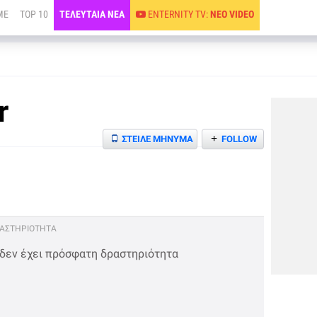
ME
TOP 10
ΤΕΛΕΥΤΑΙΑ ΝΕΑ
ENTERNITY TV:
ΝΕΟ VIDEO
r
+
ΣΤΕΙΛΕ ΜΗΝΥΜΑ
FOLLOW
ΡΑΣΤΗΡΙΟΤΗΤΑ
 δεν έχει πρόσφατη δραστηριότητα