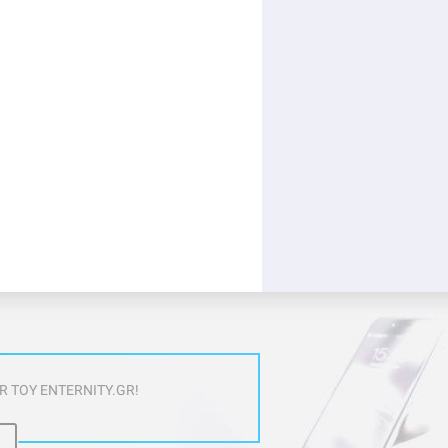
 ΤΟΥ ENTERNITY.GR!