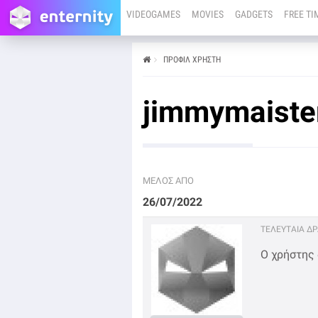
VIDEOGAMES
MOVIES
GADGETS
FREE TI
ΠΡΟΦΊΛ ΧΡΉΣΤΗ
jimmymaiste
ΜΕΛΟΣ ΑΠΟ
26/07/2022
ΤΕΛΕΥΤΑΙΑ Δ
Ο χρήστης