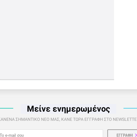
Μείνε ενημερωμένος
 ΚΑΝΕΝΑ ΣΗΜΑΝΤΙΚΟ ΝΕΟ ΜΑΣ, ΚΑΝΕ ΤΩΡΑ ΕΓΓΡΑΦΗ ΣΤΟ NEWSLETTER