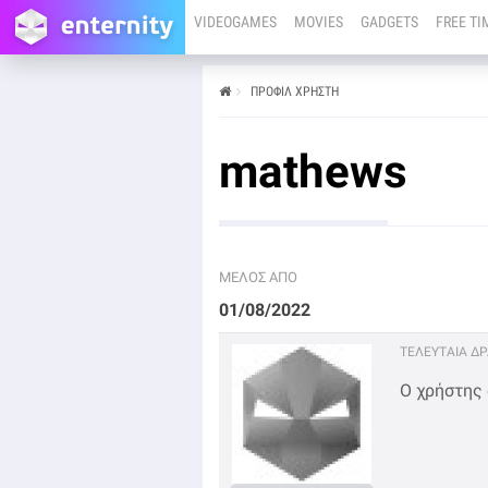
VIDEOGAMES
MOVIES
GADGETS
FREE TI
ΠΡΟΦΊΛ ΧΡΉΣΤΗ
mathews
ΜΕΛΟΣ ΑΠΟ
01/08/2022
ΤΕΛΕΥΤΑΙΑ Δ
Ο χρήστης