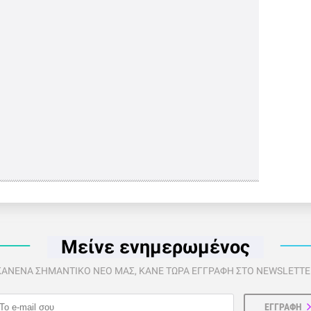
Μείνε ενημερωμένος
 ΚΑΝΕΝΑ ΣΗΜΑΝΤΙΚΟ ΝΕΟ ΜΑΣ, ΚΑΝΕ ΤΩΡΑ ΕΓΓΡΑΦΗ ΣΤΟ NEWSLETTER