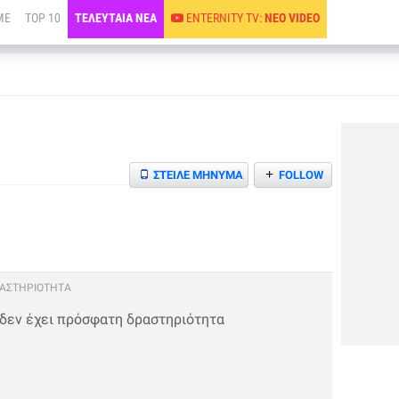
ME
TOP 10
ΤΕΛΕΥΤΑΙΑ ΝΕΑ
ENTERNITY TV:
ΝΕΟ VIDEO
+
ΣΤΕΙΛΕ ΜΗΝΥΜΑ
FOLLOW
ΡΑΣΤΗΡΙΟΤΗΤΑ
 δεν έχει πρόσφατη δραστηριότητα