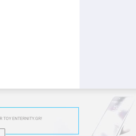
 ΤΟΥ ENTERNITY.GR!