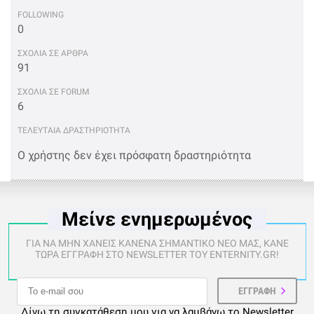
FOLLOWING
0
ΣΧΟΛΙΑ ΣΕ ΑΡΘΡΑ
91
ΣΧΟΛΙΑ ΣΕ FORUM
6
ΤΕΛΕΥΤΑΙΑ ΔΡΑΣΤΗΡΙΟΤΗΤΑ
Ο χρήστης δεν έχει πρόσφατη δραστηριότητα
Μείνε ενημερωμένος
ΓΙΑ ΝΑ ΜΗΝ ΧΑΝΕΙΣ ΚΑΝΕΝΑ ΣΗΜΑΝΤΙΚΟ ΝΕΟ ΜΑΣ, ΚΑΝΕ
ΤΩΡΑ ΕΓΓΡΑΦΗ ΣΤΟ NEWSLETTER ΤΟΥ ENTERNITY.GR!
Δίνω τη συγκατάθεση μου για να λαμβάνω το Newsletter