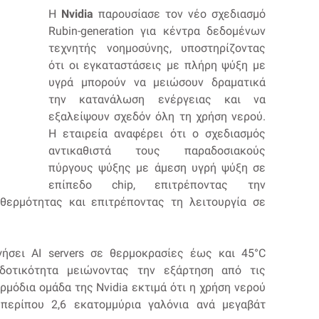
Η
Nvidia
παρουσίασε τον νέο σχεδιασμό
Rubin-generation για κέντρα δεδομένων
τεχνητής νοημοσύνης, υποστηρίζοντας
ότι οι εγκαταστάσεις με πλήρη ψύξη με
υγρά μπορούν να μειώσουν δραματικά
την κατανάλωση ενέργειας και να
εξαλείψουν σχεδόν όλη τη χρήση νερού.
Η εταιρεία αναφέρει ότι ο σχεδιασμός
αντικαθιστά τους παραδοσιακούς
πύργους ψύξης με άμεση υγρή ψύξη σε
επίπεδο chip, επιτρέποντας την
θερμότητας και επιτρέποντας τη λειτουργία σε
ήσει AI servers σε θερμοκρασίες έως και 45°C
οδοτικότητα μειώνοντας την εξάρτηση από τις
μόδια ομάδα της Nvidia εκτιμά ότι η χρήση νερού
περίπου 2,6 εκατομμύρια γαλόνια ανά μεγαβάτ