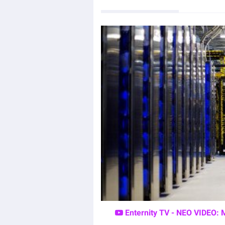
Enternity TV - ΝΕΟ VIDEO: 