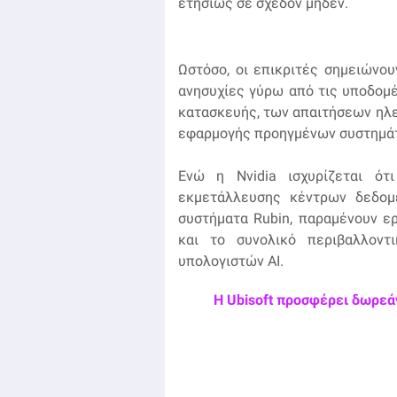
ετησίως σε σχεδόν μηδέν.
Ωστόσο, οι επικριτές σημειώνου
ανησυχίες γύρω από τις υποδομ
κατασκευής, των απαιτήσεων ηλε
εφαρμογής προηγμένων συστημά
Ενώ η Nvidia ισχυρίζεται ότ
εκμετάλλευσης κέντρων δεδομέ
συστήματα Rubin, παραμένουν ε
και το συνολικό περιβαλλον
υπολογιστών AI.
Η Ubisoft προσφέρει δωρεάν 