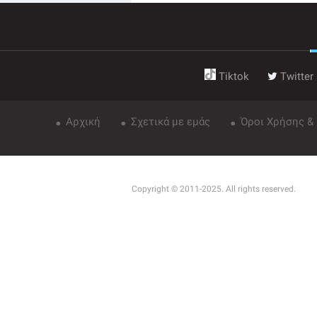
Tiktok
Twitter
Αρχική
Σχετικά με εμάς
Όροι Χρήσης &
Copyright © 2011-2025. All rights reserved.