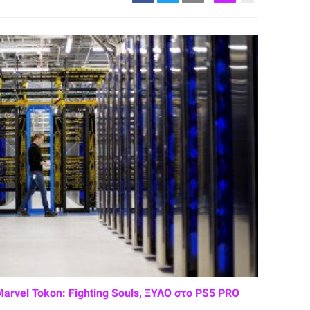
Marvel Tokon: Fighting Souls, ΞΥΛΟ στο PS5 PRO