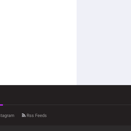
stagram
Rss Feeds