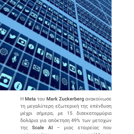
Η
Meta
του
Mark Zuckerberg
ανακοίνωσε
τη μεγαλύτερη εξωτερική της επένδυση
μέχρι σήμερα, με 15 δισεκατομμύρια
δολάρια για απόκτηση 49% των μετοχών
της
Scale AI
– μιας εταιρείας που