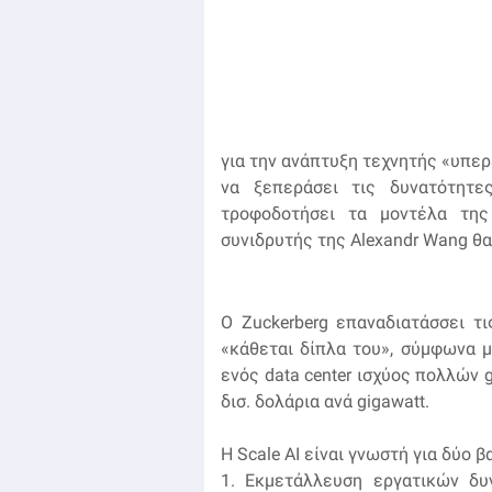
για την ανάπτυξη τεχνητής «υπερε
να ξεπεράσει τις δυνατότητε
τροφοδοτήσει τα μοντέλα τη
συνιδρυτής της Alexandr Wang θα
Ο Zuckerberg επαναδιατάσσει τ
«κάθεται δίπλα του», σύμφωνα μ
ενός data center ισχύος πολλών 
δισ. δολάρια ανά gigawatt.
Η Scale AI είναι γνωστή για δύο 
1. Εκμετάλλευση εργατικών δυ