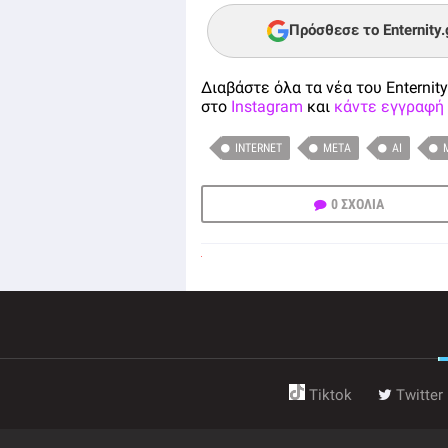
Πρόσθεσε το Enternity
Διαβάστε όλα τα νέα του Enternity
στο
Instagram
και
κάντε εγγραφή 
INTERNET
META
ΑΙ
0 ΣΧΟΛΙΑ
Tiktok
Twitter