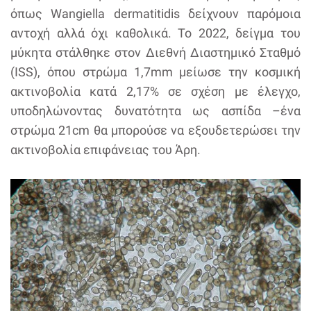
όπως Wangiella dermatitidis δείχνουν παρόμοια
αντοχή αλλά όχι καθολικά. Το 2022, δείγμα του
μύκητα στάλθηκε στον Διεθνή Διαστημικό Σταθμό
(ISS), όπου στρώμα 1,7mm μείωσε την κοσμική
ακτινοβολία κατά 2,17% σε σχέση με έλεγχο,
υποδηλώνοντας δυνατότητα ως ασπίδα –ένα
στρώμα 21cm θα μπορούσε να εξουδετερώσει την
ακτινοβολία επιφάνειας του Άρη.