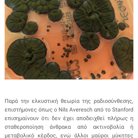
Παρά την ελκυστική θεωρία της ραδιοσύνθεσης,
επιστήμονες όπως ο Nils Averesch από το Stanford
επισημαίνουν ότι δεν έχει αποδειχθεί πλήρως η
σταθεροποίηση άνθρακα από ακτινοβολία ή
μεταβολικό κέρδος, ενώ άλλοι μαύροι μύκητες