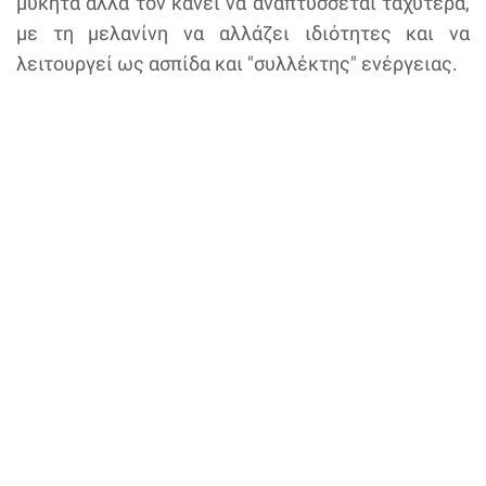
μύκητα αλλά τον κάνει να αναπτύσσεται ταχύτερα,
με τη μελανίνη να αλλάζει ιδιότητες και να
λειτουργεί ως ασπίδα και "συλλέκτης" ενέργειας.