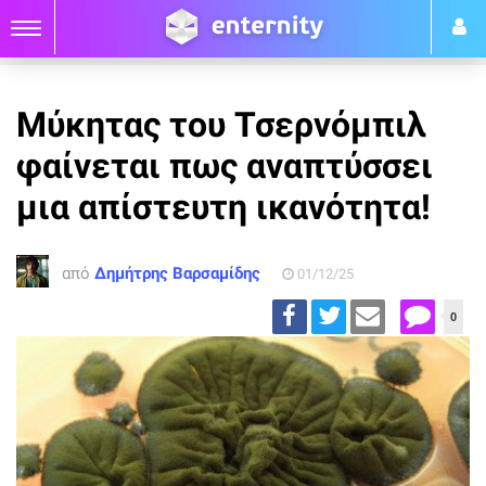
Μύκητας του Τσερνόμπιλ
φαίνεται πως αναπτύσσει
μια απίστευτη ικανότητα!
από
Δημήτρης Βαρσαμίδης
01/12/25
0