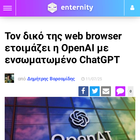
Τον δικό της web browser
ετοιμάζει η OpenAI με
ενσωματωμένο ChatGPT
από
Δημήτρης Βαρσαμίδης
11/07/25
0