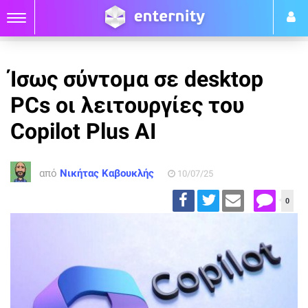
Ίσως σύντομα σε desktop
PCs οι λειτουργίες του
Copilot Plus AI
από
Νικήτας Καβουκλής
10/07/25
0