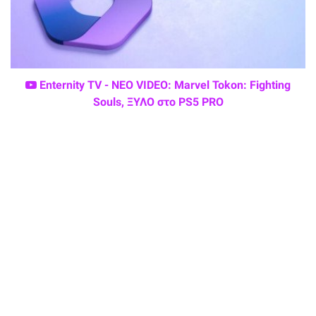
Enternity TV - ΝΕΟ VIDEO: Marvel Tokon: Fighting
Souls, ΞΥΛΟ στο PS5 PRO