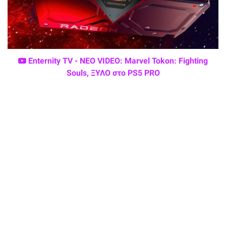
Enternity TV - ΝΕΟ VIDEO: Marvel Tokon: Fighting
Souls, ΞΥΛΟ στο PS5 PRO