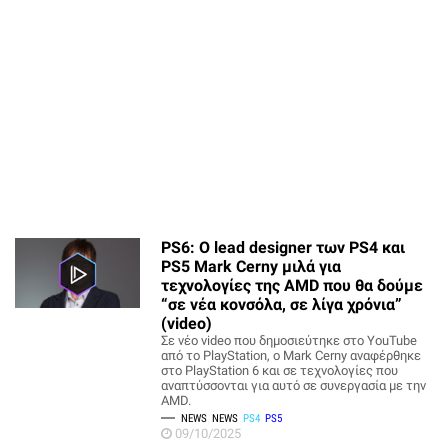
PS6: Ο lead designer των PS4 και
PS5 Mark Cerny μιλά για
τεχνολογίες της AMD που θα δούμε
“σε νέα κονσόλα, σε λίγα χρόνια”
(video)
Σε νέο video που δημοσιεύτηκε στο YouTube
από το PlayStation, ο Mark Cerny αναφέρθηκε
στο PlayStation 6 και σε τεχνολογίες που
αναπτύσσονται για αυτό σε συνεργασία με την
AMD.
NEWS
NEWS
PS4
PS5
09/10/2025