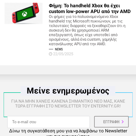
Φήμη: Το handheld Xbox θα έχει
custom low-power APU από την AMD
Οι φήμες για το πολυαναμενόμενο Xbox
handheld της Microsoft πυκνώνουν, με τις
τελευταίες διαρροές να ξεκαθαρίζουν ότι η
συσκευή δεν θα χρησιμοποιεί ARM
επεξεργαστή, όπως είχε υποτεθεί από
ορισμένους, αλλά ένα custom, χαμηλής
κατανάλωσης APU από την AMD.
NEWS
22/05/2025
Μείνε ενημερωμένος
ΓΙΑ ΝΑ ΜΗΝ ΧΑΝΕΙΣ ΚΑΝΕΝΑ ΣΗΜΑΝΤΙΚΟ ΝΕΟ ΜΑΣ, ΚΑΝΕ
ΤΩΡΑ ΕΓΓΡΑΦΗ ΣΤΟ NEWSLETTER ΤΟΥ ENTERNITY.GR!
Δίνω τη συγκατάθεση μου για να λαμβάνω το Newsletter