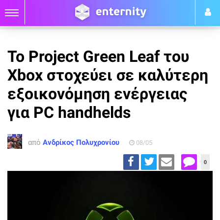
Το Project Green Leaf του
Xbox στοχεύει σε καλύτερη
εξοικονόμηση ενέργειας
για PC handhelds
από
Ανδρίκος Πολυχρονίου
08/05
0