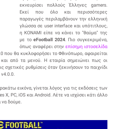
εκνευρίσει πολλούς Έλληνες gamers.
Εκεί που όλο και περισσότερες
παραγωγές περιλαμβάνουν την ελληνική
γλώσσα σε user interface και υπότιτλους,
η KONAMI είπε να κάνει το "θαύμα" της
με το
eFootball 2024
. Πιο συγκεκριμένα,
όπως αναφέρει στην
επίσημη ιστοσελίδα
.0.0 που θα κυκλοφορήσει το Φθινόπωρο, αφαιρείται
και από τα μενού. Η εταιρία σημειώνει πως οι
ις σχετικές ρυθμίσεις όταν ξεκινήσουν το παιχνίδι
v4.0.0.
ρακάτω εικόνα, γίνεται λόγος για τις εκδόσεις των
es X, PC, iOS και Android. Λέτε να ισχύσει κάτι άλλο
α να δούμε.