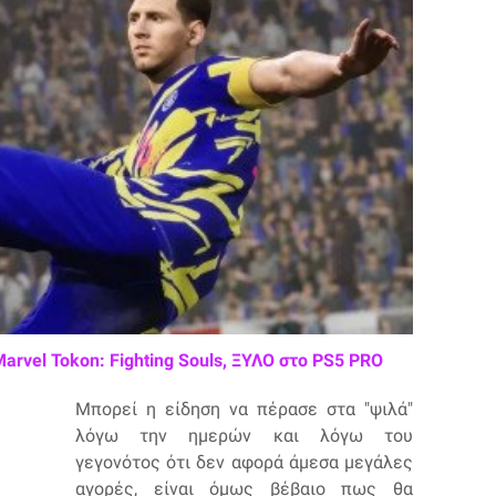
Marvel Tokon: Fighting Souls, ΞΥΛΟ στο PS5 PRO
Μπορεί η είδηση να πέρασε στα "ψιλά"
λόγω την ημερών και λόγω του
γεγονότος ότι δεν αφορά άμεσα μεγάλες
αγορές, είναι όμως βέβαιο πως θα