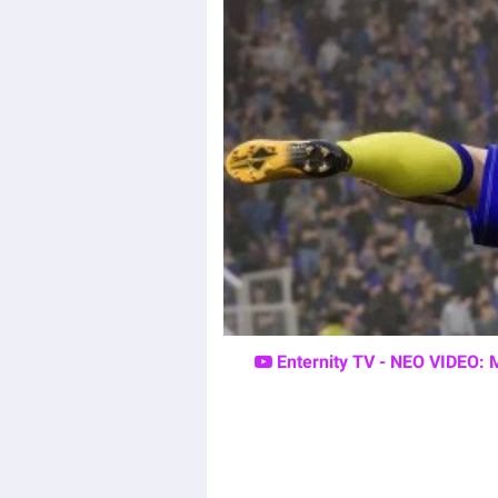
Enternity TV - ΝΕΟ VIDEO: 