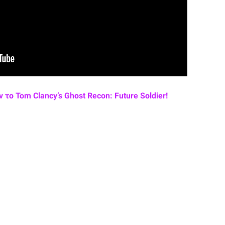
το Tom Clancy’s Ghost Recon: Future Soldier!