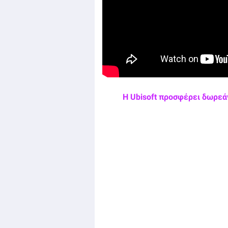
Η Ubisoft προσφέρει δωρεάν 