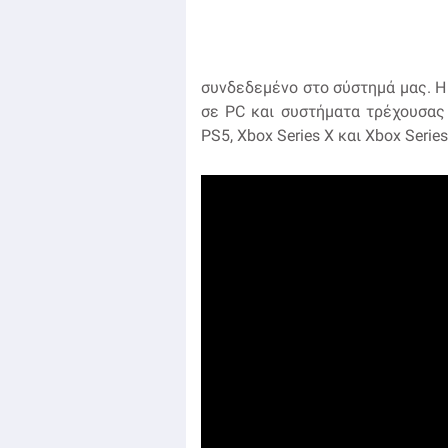
συνδεδεμένο στο σύστημά μας. Η 
σε PC και συστήματα τρέχουσας 
PS5, Xbox Series X και Xbox Seri