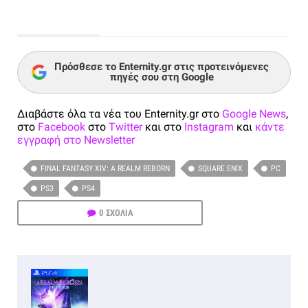
Πρόσθεσε το Enternity.gr στις προτεινόμενες
πηγές σου στη Google
Διαβάστε όλα τα νέα του Enternity.gr στο
Google News
,
στο
Facebook
στο
Twitter
και στο
Instagram
και
κάντε
εγγραφή στο Newsletter
FINAL FANTASY XIV: A REALM REBORN
SQUARE ENIX
PC
PS3
PS4
0 ΣΧΟΛΙΑ