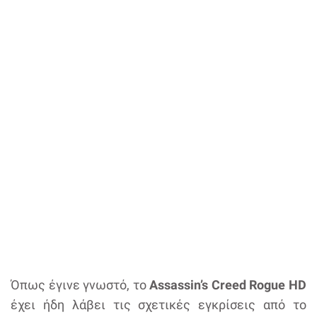
Όπως έγινε γνωστό, το
Assassin’s Creed Rogue HD
έχει ήδη λάβει τις σχετικές εγκρίσεις από το