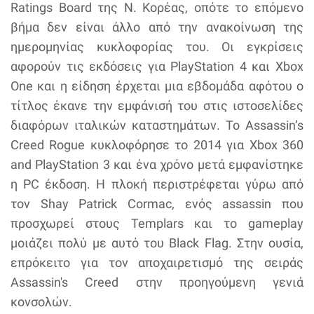
Ratings Board της Ν. Κορέας, οπότε το επόμενο
βήμα δεν είναι άλλο από την ανακοίνωση της
ημερομηνίας κυκλοφορίας του. Οι εγκρίσεις
αφορούν τις εκδόσεις για PlayStation 4 και Xbox
One και η είδηση έρχεται μια εβδομάδα αφότου ο
τίτλος έκανε την εμφάνισή του στις ιστοσελίδες
διαφόρων ιταλικών καταστημάτων. Το Assassin’s
Creed Rogue κυκλοφόρησε το 2014 για Xbox 360
and PlayStation 3 και ένα χρόνο μετά εμφανίστηκε
η PC έκδοση. Η πλοκή περιστρέφεται γύρω από
τον Shay Patrick Cormac, ενός assassin που
προσχωρεί στους Templars και το gameplay
μοιάζει πολύ με αυτό του Black Flag. Στην ουσία,
επρόκειτο για τον αποχαιρετισμό της σειράς
Assassin's Creed στην προηγούμενη γενιά
κονσολών.