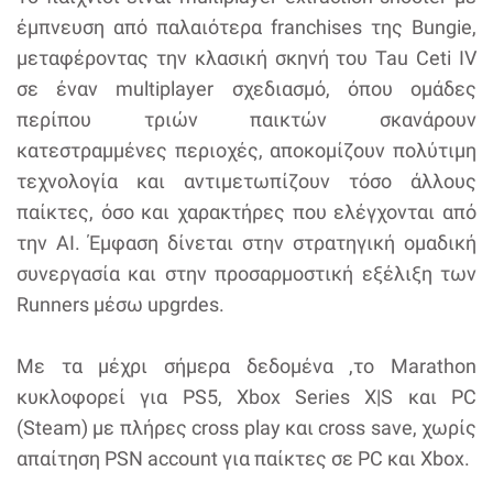
έμπνευση από παλαιότερα franchises της Bungie,
μεταφέροντας την κλασική σκηνή του Tau Ceti IV
σε έναν multiplayer σχεδιασμό, όπου ομάδες
περίπου τριών παικτών σκανάρουν
κατεστραμμένες περιοχές, αποκομίζουν πολύτιμη
τεχνολογία και αντιμετωπίζουν τόσο άλλους
παίκτες, όσο και χαρακτήρες που ελέγχονται από
την ΑΙ. Έμφαση δίνεται στην στρατηγική ομαδική
συνεργασία και στην προσαρμοστική εξέλιξη των
Runners μέσω upgrdes.
Με τα μέχρι σήμερα δεδομένα ,το Marathon
κυκλοφορεί για PS5, Xbox Series X|S και PC
(Steam) με πλήρες cross play και cross save, χωρίς
απαίτηση PSN account για παίκτες σε PC και Xbox.