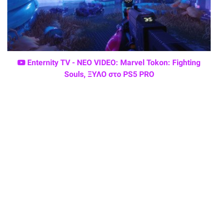
Enternity TV - ΝΕΟ VIDEO: Marvel Tokon: Fighting
Souls, ΞΥΛΟ στο PS5 PRO