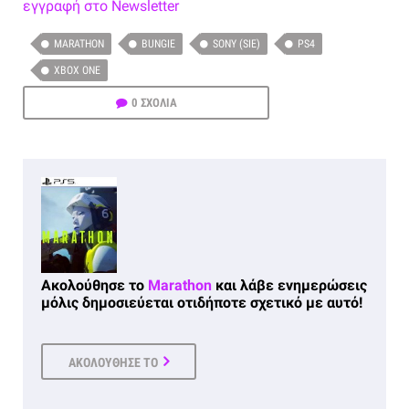
εγγραφή στο Newsletter
MARATHON
BUNGIE
SONY (SIE)
PS4
XBOX ONE
0 ΣΧΟΛΙΑ
Ακολούθησε το
Marathon
και λάβε ενημερώσεις
μόλις δημοσιεύεται οτιδήποτε σχετικό με αυτό!
ΑΚΟΛΟΥΘΗΣΕ ΤΟ