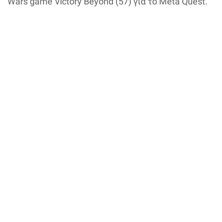
Wars game Victory Beyond (57) για το Meta Quest.