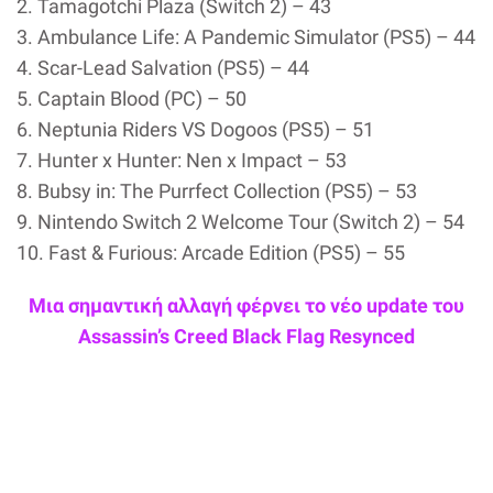
2. Tamagotchi Plaza (Switch 2) – 43
3. Ambulance Life: A Pandemic Simulator (PS5) – 44
4. Scar-Lead Salvation (PS5) – 44
5. Captain Blood (PC) – 50
6. Neptunia Riders VS Dogoos (PS5) – 51
7. Hunter x Hunter: Nen x Impact – 53
8. Bubsy in: The Purrfect Collection (PS5) – 53
9. Nintendo Switch 2 Welcome Tour (Switch 2) – 54
10. Fast & Furious: Arcade Edition (PS5) – 55
Μια σημαντική αλλαγή φέρνει το νέο update του
Assassin’s Creed Black Flag Resynced