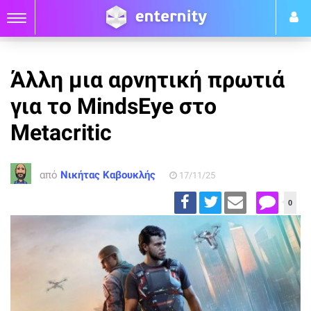
Άλλη μια αρνητική πρωτιά
για το MindsEye στο
Metacritic
από
Νικήτας Καβουκλής
17/11/25
0