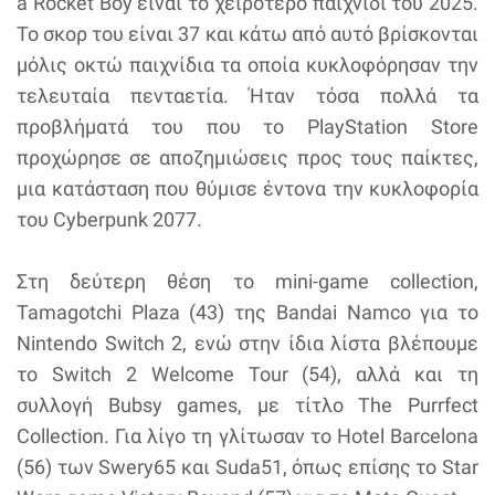
a Rocket Boy είναι το χειρότερο παιχνίδι του 2025.
Το σκορ του είναι 37 και κάτω από αυτό βρίσκονται
μόλις οκτώ παιχνίδια τα οποία κυκλοφόρησαν την
τελευταία πενταετία. Ήταν τόσα πολλά τα
προβλήματά του που το PlayStation Store
προχώρησε σε αποζημιώσεις προς τους παίκτες,
μια κατάσταση που θύμισε έντονα την κυκλοφορία
του Cyberpunk 2077.
Στη δεύτερη θέση το mini-game collection,
Tamagotchi Plaza (43) της Bandai Namco για το
Nintendo Switch 2, ενώ στην ίδια λίστα βλέπουμε
το Switch 2 Welcome Tour (54), αλλά και τη
συλλογή Bubsy games, με τίτλο The Purrfect
Collection. Για λίγο τη γλίτωσαν το Hotel Barcelona
(56) των Swery65 και Suda51, όπως επίσης το Star