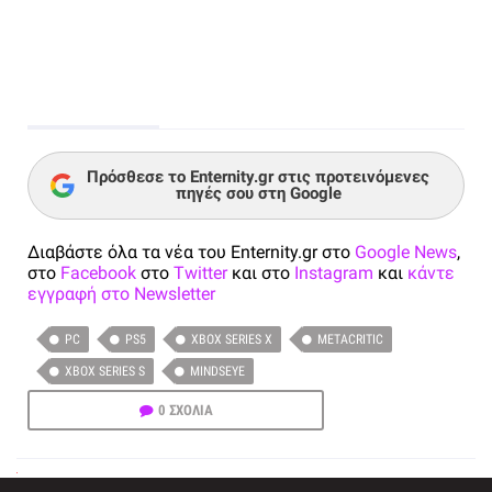
Πρόσθεσε το Enternity.gr στις προτεινόμενες
πηγές σου στη Google
Διαβάστε όλα τα νέα του Enternity.gr στο
Google News
,
στο
Facebook
στο
Twitter
και στο
Instagram
και
κάντε
εγγραφή στο Newsletter
PC
PS5
XBOX SERIES X
METACRITIC
XBOX SERIES S
MINDSEYE
0 ΣΧΟΛΙΑ