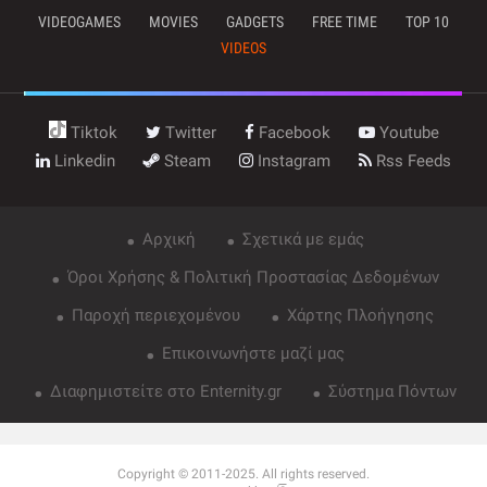
VIDEOGAMES
MOVIES
GADGETS
FREE TIME
TOP 10
VIDEOS
Tiktok
Twitter
Facebook
Youtube
Linkedin
Steam
Instagram
Rss Feeds
Αρχική
Σχετικά με εμάς
Όροι Χρήσης & Πολιτική Προστασίας Δεδομένων
Παροχή περιεχομένου
Χάρτης Πλοήγησης
Επικοινωνήστε μαζί μας
Διαφημιστείτε στο Enternity.gr
Σύστημα Πόντων
Copyright © 2011-2025. All rights reserved.