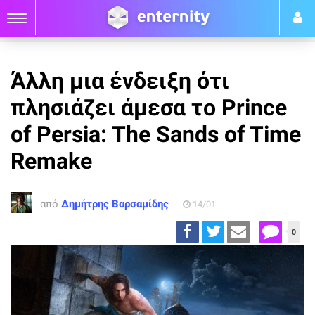
Άλλη μια ένδειξη ότι
πλησιάζει άμεσα το Prince
of Persia: The Sands of Time
Remake
από
Δημήτρης Βαρσαμίδης
14/01
0