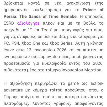
βρίσκεται κοντά σε νέα ανακοίνωση (της
ημερομηνίας κυκλοφορίας;) για το
Prince of
Persia: The Sands of Time Remake
. Η υπηρεσία
ESRB
αξιολόγησε
πλέον και με τη βούλα το
παιχνίδι με "T for Teen" με περιγραφές για αίμα,
γυμνό, αναφορές σε σεξ και βία, με κυκλοφορία για
PC, PS4, Xbox One και Xbox Series. Αυτή η κίνηση
έγινε στις 13 Ιανουαρίου 2026 και συμπίπτει με
ενημερώσεις διαφόρων domains, υποδηλώνοντας
προετοιμασία για κυκλοφορία εντός του 2026,
πιθανότατα μέσα στο τρίμηνο Ιανουαρίου-Μαρτίου.
Η αξιολόγηση περιγράφει το game ως action-
adventure με κάμερα τρίτου προσώπου, όπου ο
Πέρσης πρίγκιπας σπάει μια κατάρα διανύοντας
πλατφόρμες, λύνοντας γρίφους, αποφεύγοντας