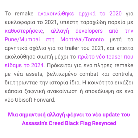
Το remake
ανακοινώθηκε αρχικά το 2020
για
κυκλοφορία το 2021, υπέστη ταραχώδη πορεία με
καθυστερήσεις
,
αλλαγή developers από την
Pune/Mumbai στη Montréal/Toronto
μετά τα
αρνητικά σχόλια για το trailer του 2021, και έπειτα
ακολούθησε σιωπή μέχρι το
πρώτο νέο teaser που
είδαμε το 2024
. Πρόκειται για ένα πλήρες remake
με νέα assets, βελτιωμένο combat και controls,
διατηρώντας την ιστορία ίδια. Η κοινότητα εικάζει
κάποια ξαφνική ανακοίνωση ή αποκάλυψη σε ένα
νέο Ubisoft Forward.
Μια σημαντική αλλαγή φέρνει το νέο update του
Assassin’s Creed Black Flag Resynced