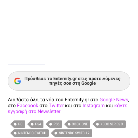
Πρόσθεσε το Enternity.gr στις προτεινόμενες
πηγές σου στη Google
Διαβάστε όλα τα νέα του Enternity.gr στο
Google News
,
στο
Facebook
στο
Twitter
και στο
Instagram
και
κάντε
εγγραφή στο Newsletter
PC
PS4
PS5
XBOX ONE
XBOX SERIES X
NINTENDO SWITCH
NINTENDO SWITCH 2