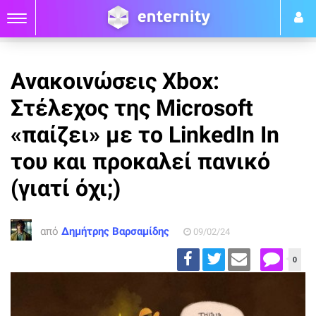
Ανακοινώσεις Xbox:
Στέλεχος της Microsoft
«παίζει» με το LinkedIn In
του και προκαλεί πανικό
(γιατί όχι;)
από
Δημήτρης Βαρσαμίδης
09/02/24
0