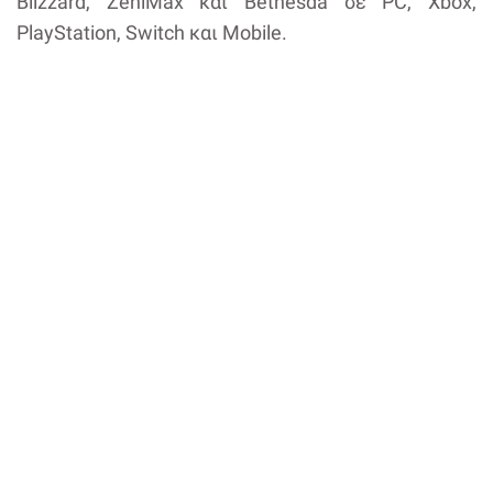
Blizzard, ZeniMax και Bethesda σε PC, Xbox,
PlayStation, Switch και Mobile.