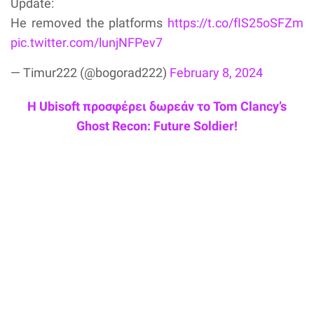
Update:
He removed the platforms
https://t.co/fIS25oSFZm
pic.twitter.com/lunjNFPev7
— Timur222 (@bogorad222)
February 8, 2024
Η Ubisoft προσφέρει δωρεάν το Tom Clancy’s
Ghost Recon: Future Soldier!