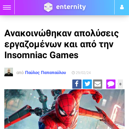
Ανακοινώθηκαν απολύσεις
εργαζομένων και από την
Insomniac Games
από
Παύλος Παπαπαύλου
29/02/24
0