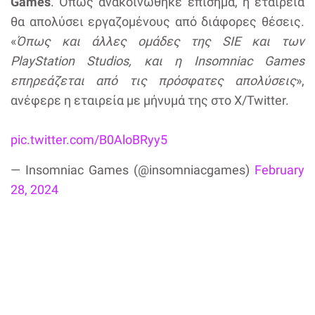
Games
. Όπως ανακοινώθηκε επίσημα, η εταιρεία
θα απολύσει εργαζομένους από διάφορες θέσεις.
«
Όπως και άλλες ομάδες της SIE και των
PlayStation Studios, και η Insomniac Games
επηρεάζεται από τις πρόσφατες απολύσεις
»,
ανέφερε η εταιρεία με μήνυμά της στο X/Twitter.
pic.twitter.com/B0AloBRyy5
— Insomniac Games (@insomniacgames)
February
28, 2024