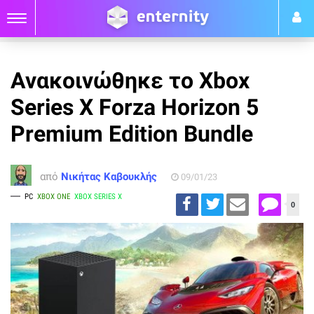
Ανακοινώθηκε το Xbox
Series X Forza Horizon 5
Premium Edition Bundle
από
Νικήτας Καβουκλής
09/01/23
PC
XBOX ONE
XBOX SERIES X
0