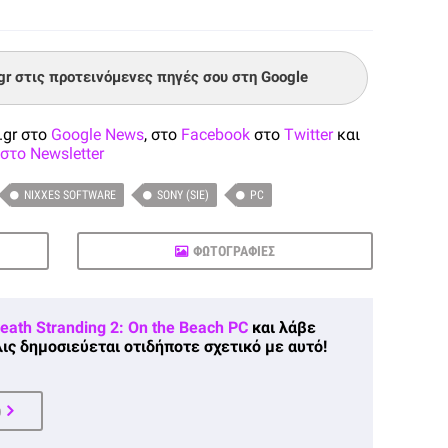
.gr στις προτεινόμενες πηγές σου στη Google
.gr στο
Google News
, στο
Facebook
στο
Twitter
και
στο Newsletter
NIXXES SOFTWARE
SONY (SIE)
PC
ΦΩΤΟΓΡΑΦΙΕΣ
eath Stranding 2: On the Beach PC
και λάβε
ις δημοσιεύεται οτιδήποτε σχετικό με αυτό!
Ο