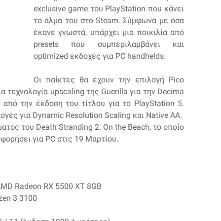
exclusive game του PlayStation που κάνει
το άλμα του στο Steam. Σύμφωνα με όσα
έκανε γνωστά, υπάρχει μια ποικιλία από
presets που συμπεριλαμβάνει και
optimized εκδοχές για PC handhelds.
Οι παίκτες θα έχουν την επιλογή Pico
ια τεχνολογία upscaling της Guerilla για την Decima
 από την έκδοση του τίτλου για το PlayStation 5.
ογές για Dynamic Resolution Scaling και Native AA.
τος του Death Stranding 2: On the Beach, το οποίο
φορήσει για PC στις 19 Μαρτίου.
 AMD Radeon RX 5500 XT 8GB
yzen 3 3100