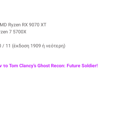
AMD Ryzen RX 9070 XT
yzen 7 5700X
 / 11 (έκδοση 1909 ή νεότερη)
το Tom Clancy’s Ghost Recon: Future Soldier!