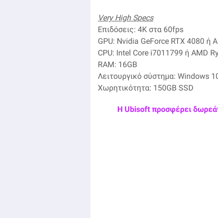
Very High Specs
Επιδόσεις: 4K στα 60fps
GPU: Nvidia GeForce RTX 4080 ή 
CPU: Intel Core i7011799 ή AMD R
RAM: 16GB
Λειτουργικό σύστημα: Windows 10
Χωρητικότητα: 150GB SSD
Η Ubisoft προσφέρει δωρεάν 