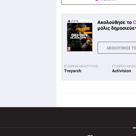
Ακολούθησε το
C
μόλις δημοσιεύετ
ΑΚΟΛΟΥΘΗΣΕ Τ
ΕΤΑΙΡΕΙΑ ΑΝΑΠΤΥΞΗΣ
ΕΤΑΙΡΕΙΑ ΕΚΔ
Treyarch
Activision