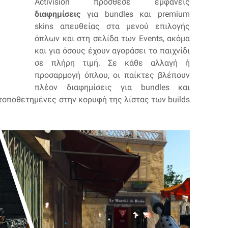
Activision πρόσθεσε εμφανείς
διαφημίσεις
για bundles και premium
skins απευθείας στα μενού επιλογής
όπλων και στη σελίδα των Events, ακόμα
και για όσους έχουν αγοράσει το παιχνίδι
σε πλήρη τιμή. Σε κάθε αλλαγή ή
προσαρμογή όπλου, οι παίκτες βλέπουν
πλέον διαφημίσεις για bundles και
, τοποθετημένες στην κορυφή της λίστας των builds