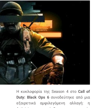
Η κυκλοφορία της Season 4 στο
Call of
Duty: Black Ops 6
συνοδεύτηκε από μια
εξαιρετικά αμφιλεγόμενη αλλαγή: η