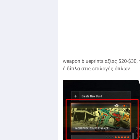
weapon blueprints αξίας $20-$30
ή δίπλα στις επιλογές όπλων.