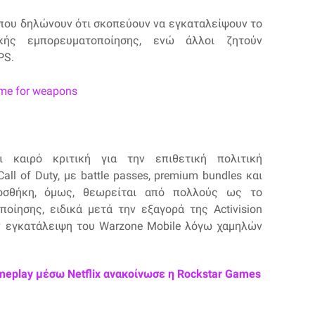
που δηλώνουν ότι σκοπεύουν να εγκαταλείψουν το
κής εμπορευματοποίησης, ενώ άλλοι ζητούν
PS.
ame for weapons
ι καιρό κριτική για την επιθετική πολιτική
ll of Duty, με battle passes, premium bundles και
οσθήκη, όμως, θεωρείται από πολλούς ως το
ίησης, ειδικά μετά την εξαγορά της Activision
την εγκατάλειψη του Warzone Mobile λόγω χαμηλών
meplay μέσω Netflix ανακοίνωσε η Rockstar Games