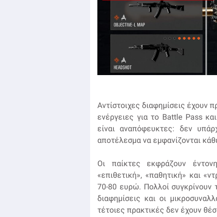
Αντίστοιχες διαφημίσεις έχουν π
ενέργειες για το Battle Pass κα
είναι αναπόφευκτες: δεν υπάρ
αποτέλεσμα να εμφανίζονται κάθε
Οι παίκτες εκφράζουν έντονη
«επιθετική», «παθητική» και «ντ
70-80 ευρώ. Πολλοί συγκρίνουν τ
διαφημίσεις και οι μικροσυναλλ
τέτοιες πρακτικές δεν έχουν θέσ