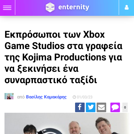
Εκπρόσωποι των Xbox
Game Studios στα γραφεία
της Kojima Productions για
να ξεκινήσει ένα
συναρπαστικό ταξίδι
από
Βασίλης Καμακάρης
01/03/23
0