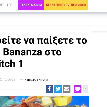
ME
TOP 10
ΤΕΛΕΥΤΑΙΑ ΝΕΑ
ENTERNITY TV:
ΝΕΟ VIDEO
είτε να παίξετε το
 Bananza στο
tch 1
19/06/25
NINTENDO SWITCH 2
0