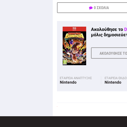
0 ΣΧΟΛΙΑ
Ακολούθησε το
D
μόλις δημοσιεύετ
ΑΚΟΛΟΥΘΗΣΕ Τ
ΕΤΑΙΡΕΙΑ ΑΝΑΠΤΥΞΗΣ
ΕΤΑΙΡΕΙΑ ΕΚΔ
Nintendo
Nintendo