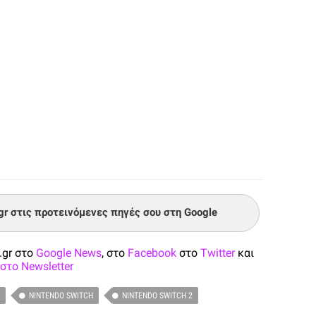
.gr στις προτεινόμενες πηγές σου στη Google
.gr στο
Google News
, στο
Facebook
στο
Twitter
και
στο Newsletter
NINTENDO SWITCH
NINTENDO SWITCH 2