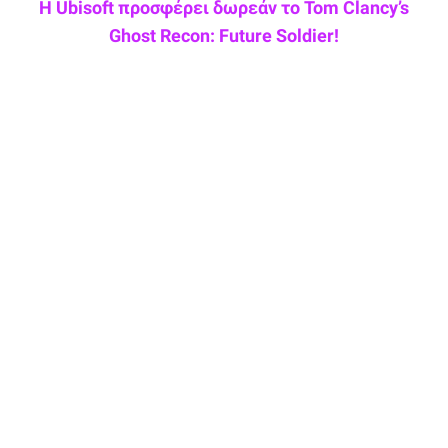
Η Ubisoft προσφέρει δωρεάν το Tom Clancy’s
Ghost Recon: Future Soldier!