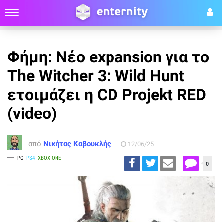
Φήμη: Νέο expansion για το
The Witcher 3: Wild Hunt
ετοιμάζει η CD Projekt RED
(video)
από
Νικήτας Καβουκλής
12/06/25
PC
PS4
XBOX ONE
0