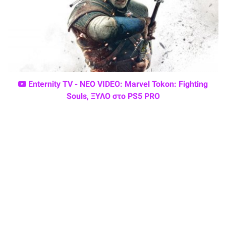
Enternity TV - ΝΕΟ VIDEO: Marvel Tokon: Fighting
Souls, ΞΥΛΟ στο PS5 PRO