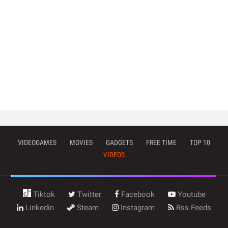
VIDEOGAMES
MOVIES
GADGETS
FREE TIME
TOP 10
VIDEOS
Tiktok
Twitter
Facebook
Youtube
Linkedin
Steam
Instagram
Rss Feeds