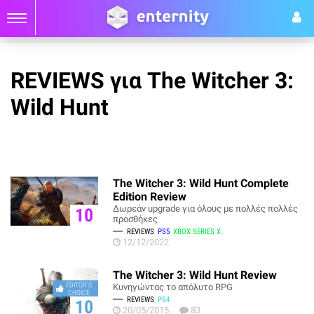
REVIEWS για The Witcher 3:
Wild Hunt
The Witcher 3: Wild Hunt Complete
Edition Review
Δωρεάν upgrade για όλους με πολλές πολλές
10
προσθήκες
REVIEWS
PS5
XBOX SERIES X
12/12/2022
The Witcher 3: Wild Hunt Review
EDITOR'S
Κυνηγώντας το απόλυτο RPG
CHOICE
REVIEWS
PS4
10
20/05/2015
83