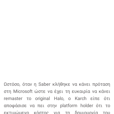
Ωστόσο, όταν η Saber κλήθηκε να κάνει πρόταση
στη Microsoft ώστε να έχει τη ευκαιρία να κάνει
remaster το original Halo, ο Karch είπε ότι
αποφάσισε να πει στην platform holder ότι το
εκτιμώμενο κόστος για τη δημιουργία του