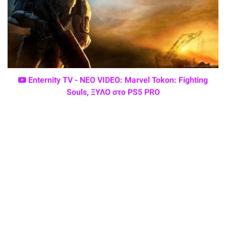
Enternity TV - ΝΕΟ VIDEO: Marvel Tokon: Fighting
Souls, ΞΥΛΟ στο PS5 PRO