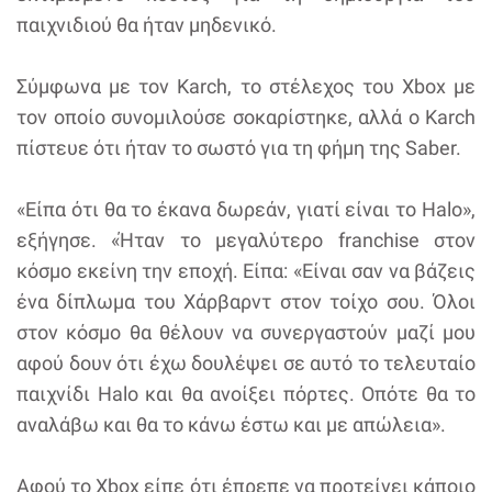
παιχνιδιού θα ήταν μηδενικό.
Σύμφωνα με τον Karch, το στέλεχος του Xbox με
τον οποίο συνομιλούσε σοκαρίστηκε, αλλά ο Karch
πίστευε ότι ήταν το σωστό για τη φήμη της Saber.
«Είπα ότι θα το έκανα δωρεάν, γιατί είναι το Halo»,
εξήγησε. «Ήταν το μεγαλύτερο franchise στον
κόσμο εκείνη την εποχή. Είπα: «Είναι σαν να βάζεις
ένα δίπλωμα του Χάρβαρντ στον τοίχο σου. Όλοι
στον κόσμο θα θέλουν να συνεργαστούν μαζί μου
αφού δουν ότι έχω δουλέψει σε αυτό το τελευταίο
παιχνίδι Halo και θα ανοίξει πόρτες. Οπότε θα το
αναλάβω και θα το κάνω έστω και με απώλεια».
Αφού το Xbox είπε ότι έπρεπε να προτείνει κάποιο