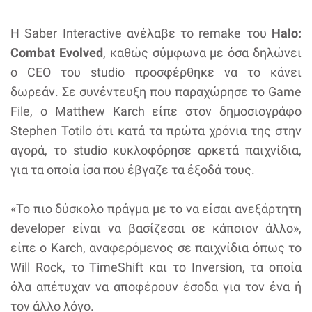
Η Saber Interactive ανέλαβε το remake του
Halo:
Combat Evolved
, καθώς σύμφωνα με όσα δηλώνει
ο CEO του studio προσφέρθηκε να το κάνει
δωρεάν. Σε συνέντευξη που παραχώρησε το Game
File, o Matthew Karch είπε στον δημοσιογράφο
Stephen Totilo ότι κατά τα πρώτα χρόνια της στην
αγορά, το studio κυκλοφόρησε αρκετά παιχνίδια,
για τα οποία ίσα που έβγαζε τα έξοδά τους.
«Το πιο δύσκολο πράγμα με το να είσαι ανεξάρτητη
developer είναι να βασίζεσαι σε κάποιον άλλο»,
είπε ο Karch, αναφερόμενος σε παιχνίδια όπως το
Will Rock, το TimeShift και το Inversion, τα οποία
όλα απέτυχαν να αποφέρουν έσοδα για τον ένα ή
τον άλλο λόγο.