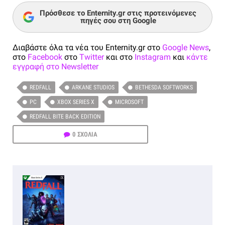
Πρόσθεσε το Enternity.gr στις προτεινόμενες
πηγές σου στη Google
Διαβάστε όλα τα νέα του Enternity.gr στο
Google News
,
στο
Facebook
στο
Twitter
και στο
Instagram
και
κάντε
εγγραφή στο Newsletter
REDFALL
ARKANE STUDIOS
BETHESDA SOFTWORKS
PC
XBOX SERIES X
MICROSOFT
REDFALL BITE BACK EDITION
0 ΣΧΟΛΙΑ