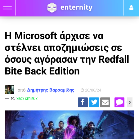
H Microsoft άρχισε να
στέλνει αποζημιώσεις σε
όσους αγόρασαν την Redfall
Bite Back Edition
από
Δημήτρης Βαρσαμίδης
20/06/24
PC
XBOX SERIES X
0