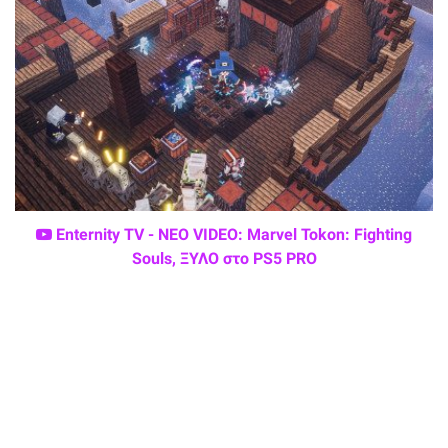
Enternity TV - ΝΕΟ VIDEO: Marvel Tokon: Fighting
Souls, ΞΥΛΟ στο PS5 PRO