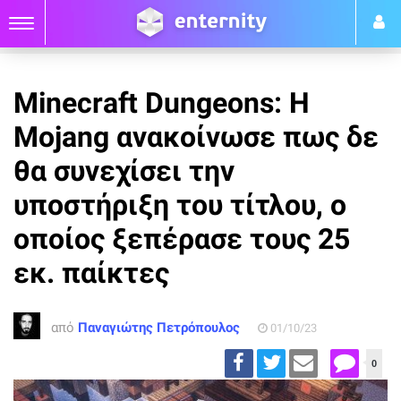
Minecraft Dungeons: Η
Mojang ανακοίνωσε πως δε
θα συνεχίσει την
υποστήριξη του τίτλου, ο
οποίος ξεπέρασε τους 25
εκ. παίκτες
από
Παναγιώτης Πετρόπουλος
01/10/23
0