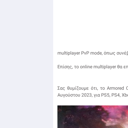
multiplayer PvP mode, όπως συνέβ
Επίσης, το online multiplayer θα
Σας θυμίζουμε ότι, το Armored C
Αυγούστου 2023, για PS5, PS4, Xbo