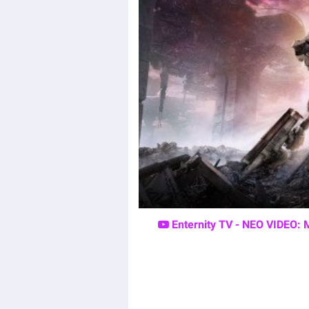
Enternity TV - ΝΕΟ VIDEO: 