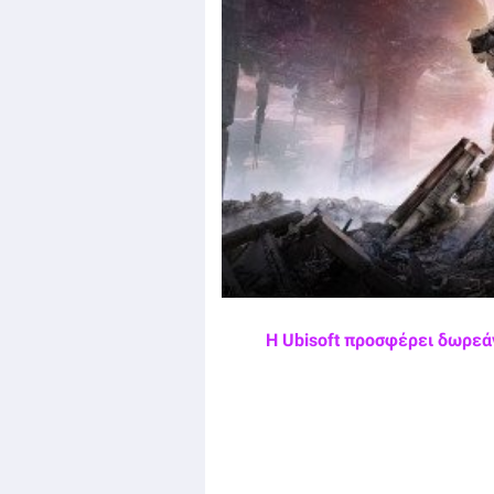
Η Ubisoft προσφέρει δωρεάν 