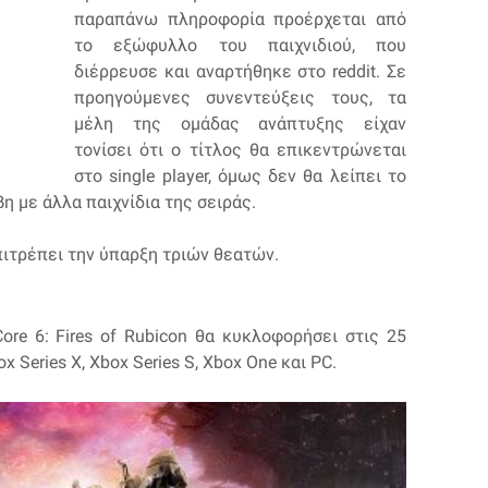
παραπάνω πληροφορία προέρχεται από
το εξώφυλλο του παιχνιδιού, που
διέρρευσε και αναρτήθηκε στο reddit. Σε
προηγούμενες συνεντεύξεις τους, τα
μέλη της ομάδας ανάπτυξης είχαν
τονίσει ότι ο τίτλος θα επικεντρώνεται
στο single player, όμως δεν θα λείπει το
η με άλλα παιχνίδια της σειράς.
 επιτρέπει την ύπαρξη τριών θεατών.
ore 6: Fires of Rubicon θα κυκλοφορήσει στις 25
x Series X, Xbox Series S, Xbox One και PC.