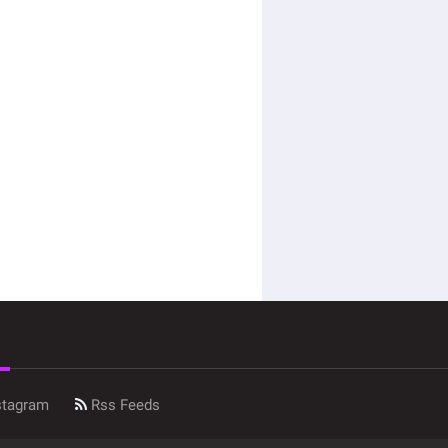
stagram
Rss Feeds