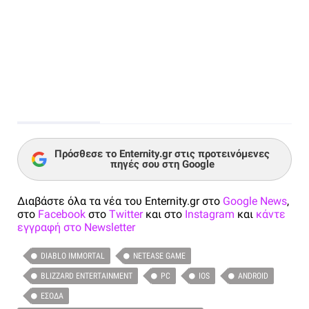
Πρόσθεσε το Enternity.gr στις προτεινόμενες
πηγές σου στη Google
Διαβάστε όλα τα νέα του Enternity.gr στο
Google News
,
στο
Facebook
στο
Twitter
και στο
Instagram
και
κάντε
εγγραφή στο Newsletter
DIABLO IMMORTAL
NETEASE GAME
BLIZZARD ENTERTAINMENT
PC
IOS
ANDROID
ΈΣΟΔΑ