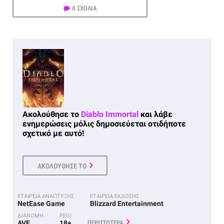
0 ΣΧΟΛΙΑ
Ακολούθησε το
Diablo Immortal
και λάβε
ενημερώσεις μόλις δημοσιεύεται οτιδήποτε
σχετικό με αυτό!
ΑΚΟΛΟΥΘΗΣΕ ΤΟ
ΕΤΑΙΡΕΙΑ ΑΝΑΠΤΥΞΗΣ
ΕΤΑΙΡΕΙΑ ΕΚΔΟΣΗΣ
NetEase Game
Blizzard Entertainment
ΔΙΑΝΟΜΗ
PEGI
AVE
18+
ΠΕΡΙΣΣΟΤΕΡΑ