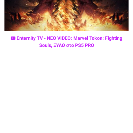
Enternity TV - ΝΕΟ VIDEO: Marvel Tokon: Fighting
Souls, ΞΥΛΟ στο PS5 PRO