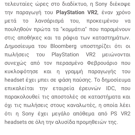
τελευταίες ώρες στο διαδίκτυο, η Sony διέκοψε
την παραγωγή του
PlayStation VR2
, έναν χρόνο
μετά το λανσάρισμά του, προκειμένου να
πουληθούν πρώτα τα "κομμάτια" που παραμένουν
στις αποθήκες και τα ράφια των καταστημάτων.
Δημοσίευμα του Bloomberg υποστηρίζει ότι οι
πωλήσεις του PlayStation VR2 μειώνονται
συνεχώς από τον περασμένο Φεβρουάριο που
κυκλοφότησε και η γραμμή παραγωγής του
headset έχει μπει σε φάση παύσης. Το δημοσίευμα
επικαλείται την εταιρεία έρευνών IDC, που
παρακολουθεί τις αποστολές σε καταστήματα και
όχι τις πωλήσεις στους καναλωτές, η οποία λέει
ότι η Sony έχει μεγάλο απόθεμα από PS VR2
headsets σε όλη την αλυσίδα προμηθειών της.