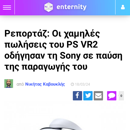
Ρεπορτάζ: Οι χαμηλές
πωλήσεις του PS VR2
οδήγησαν τη Sony σε παύση
της παραγωγής του
από
Νικήτας Καβουκλής
18/03/24
0