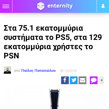
Στα 75.1 εκατομμύρια
συστήματα το PS5, στα 129
εκατομμύρια χρήστες το
PSN
από
Παύλος Παπαπαύλου
13/02/25
0