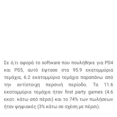
Σε ό,τι αφορά το software που πουλήθηκε για PS4
και PS5, αυτό έφτασε στα 95.9 εκατομμύρια
τεμάχια, 6.2 εκατομμύρια τεμάχια παραπάνω από
την αντίστοιχη περσινή περίοδο. Τα 11.6
εκατομμύρια τεμάχια ήταν first party games (4.6
εκατ. κάτω από πέρσι) και το 74% των πωλήσεων
ήταν ψηφιακές (3% κάτω σε σχέση με πέρσι).