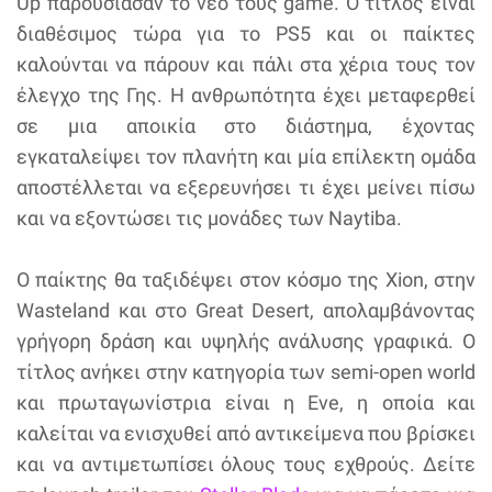
Up παρουσίασαν το νέο τους game. Ο τίτλος είναι
διαθέσιμος τώρα για το PS5 και οι παίκτες
καλούνται να πάρουν και πάλι στα χέρια τους τον
έλεγχο της Γης. Η ανθρωπότητα έχει μεταφερθεί
σε μια αποικία στο διάστημα, έχοντας
εγκαταλείψει τον πλανήτη και μία επίλεκτη ομάδα
αποστέλλεται να εξερευνήσει τι έχει μείνει πίσω
και να εξοντώσει τις μονάδες των Naytiba.
Ο παίκτης θα ταξιδέψει στον κόσμο της Xion, στην
Wasteland και στο Great Desert, απολαμβάνοντας
γρήγορη δράση και υψηλής ανάλυσης γραφικά. Ο
τίτλος ανήκει στην κατηγορία των semi-open world
και πρωταγωνίστρια είναι η Eve, η οποία και
καλείται να ενισχυθεί από αντικείμενα που βρίσκει
και να αντιμετωπίσει όλους τους εχθρούς. Δείτε