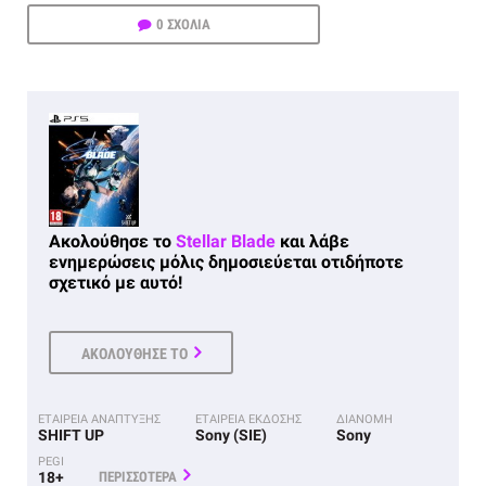
0 ΣΧΟΛΙΑ
Ακολούθησε το
Stellar Blade
και λάβε
ενημερώσεις μόλις δημοσιεύεται οτιδήποτε
σχετικό με αυτό!
ΑΚΟΛΟΥΘΗΣΕ ΤΟ
ΕΤΑΙΡΕΙΑ ΑΝΑΠΤΥΞΗΣ
ΕΤΑΙΡΕΙΑ ΕΚΔΟΣΗΣ
ΔΙΑΝΟΜΗ
SHIFT UP
Sony (SIE)
Sony
PEGI
18+
ΠΕΡΙΣΣΟΤΕΡΑ