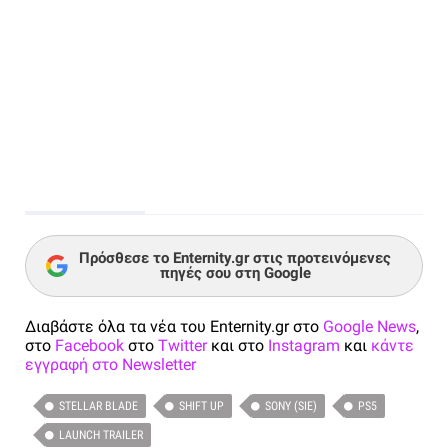
Πρόσθεσε το Enternity.gr στις προτεινόμενες
πηγές σου στη Google
Διαβάστε όλα τα νέα του Enternity.gr στο
Google News
,
στο
Facebook
στο
Twitter
και στο
Instagram
και
κάντε
εγγραφή στο Newsletter
STELLAR BLADE
SHIFT UP
SONY (SIE)
PS5
LAUNCH TRAILER