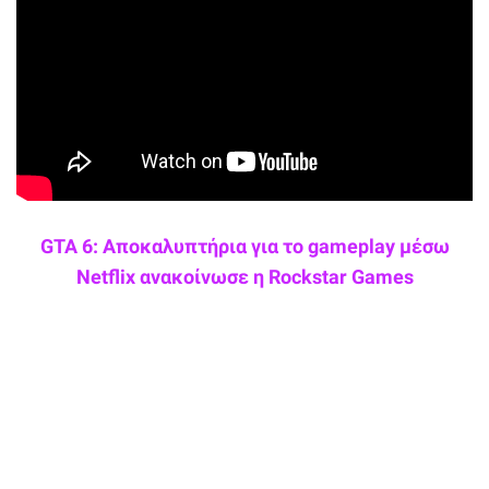
GTA 6: Αποκαλυπτήρια για το gameplay μέσω
Netflix ανακοίνωσε η Rockstar Games