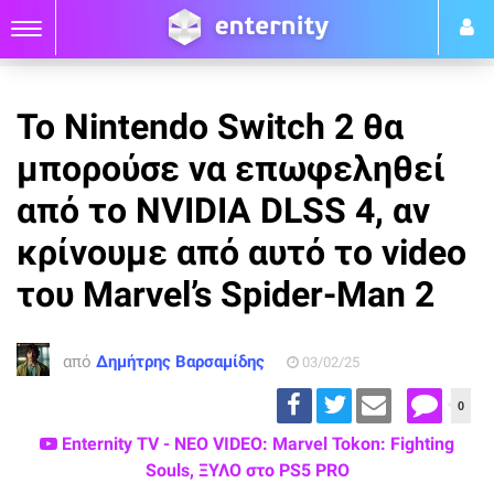
Το Nintendo Switch 2 θα
μπορούσε να επωφεληθεί
από το NVIDIA DLSS 4, αν
κρίνουμε από αυτό το video
του Marvel’s Spider-Man 2
από
Δημήτρης Βαρσαμίδης
03/02/25
0
Enternity TV - ΝΕΟ VIDEO: Marvel Tokon: Fighting
Souls, ΞΥΛΟ στο PS5 PRO