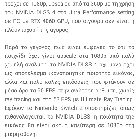
τρέχει σε 1080p, upscaled από τα 360p με τη χρήση
του NVIDIA DLSS 4 στο Ultra Performance setting
σε PC με RTX 4060 GPU, που σίγουρα δεν είναι η
πλέον ισχυρή της αγοράς.
Παρά το γεγονός πως είναι εμφανές το ότι το
παιχνίδι έχει γίνει upscale στα 1080p από πολύ
χαμηλή ανάλυση, το NVIDIA DLSS 4 όχι μόνο έχει
ως αποτέλεσμα ικανοποιητική ποιότητα εικόνας,
αλλά και πολύ καλές επιδόσεις, που φτάνουν σε
μέσο όρο τα 90 FPS στην ανώτερη ρύθμιση, χωρίς
ray tracing και στα 53 FPS με Ultimate Ray Tracing.
Εφόσον το Nintendo Switch 2 υποστηρίζει, όπως
πιθανολογείται, το NVIDIA DLSS, η ποιότητα της
εικόνας θα είναι ακόμα καλύτερη σε 1080p στη
μικρή οθόνη.