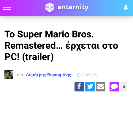
Το Super Mario Bros.
Remastered… έρχεται στο
PC! (trailer)
από
Δημήτρης Βαρσαμίδης
29/07/25
0