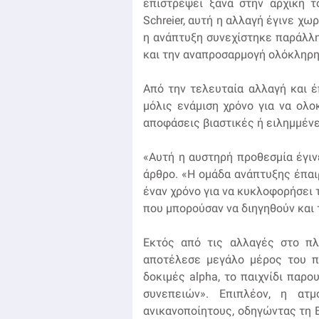
επιστρέψει ξανά στην αρχική τ
Schreier, αυτή η αλλαγή έγινε χω
η ανάπτυξη συνεχίστηκε παράλλη
και την αναπροσαρμογή ολόκληρης
Από την τελευταία αλλαγή και έ
μόλις ενάμιση χρόνο για να ολ
αποφάσεις βιαστικές ή ειλημμένε
«Αυτή η αυστηρή προθεσμία έγι
άρθρο. «Η ομάδα ανάπτυξης έπαι
έναν χρόνο για να κυκλοφορήσει τ
που μπορούσαν να διηγηθούν και
Εκτός από τις αλλαγές στο πλα
αποτέλεσε μεγάλο μέρος του π
δοκιμές alpha, το παιχνίδι παρο
συνεπειών». Επιπλέον, η ατμ
ανικανοποίητους, οδηγώντας τη B