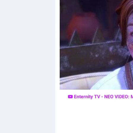
Enternity TV - ΝΕΟ VIDEO: 