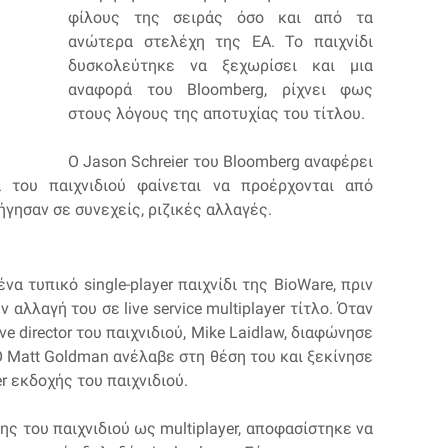
φίλους της σειράς όσο και από τα
ανώτερα στελέχη της EA. Το παιχνίδι
δυσκολεύτηκε να ξεχωρίσει και μια
αναφορά του Bloomberg, ρίχνει φως
στους λόγους της αποτυχίας του τίτλου.
Ο Jason Schreier του Bloomberg αναφέρει
 του παιχνιδιού φαίνεται να προέρχονται από
ήγησαν σε συνεχείς, ριζικές αλλαγές.
να τυπικό single-player παιχνίδι της BioWare, πριν
αλλαγή του σε live service multiplayer τίτλο. Όταν
e director του παιχνιδιού, Mike Laidlaw, διαφώνησε
Ο Matt Goldman ανέλαβε στη θέση του και ξεκίνησε
er εκδοχής του παιχνιδιού.
ς του παιχνιδιού ως multiplayer, αποφασίστηκε να