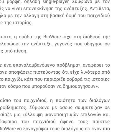
ου μορφή, δηλαδή single-player. Σύμφωνα με τον
ρίς να γίνει επανεκκίνηση της ανάπτυξης. Αντίθετα,
λα με την αλλαγή στη βασική δομή του παιχνιδιού
 της ιστορίας.
πειτα, η ομάδα της BioWare είχε στη διάθεσή της
οκληρώσει την ανάπτυξη, γεγονός που οδήγησε σε
ς υπό πίεση.
νε ένα επαναλαμβανόμενο πρόβλημα», αναφέρει το
ρνε αποφάσεις πιστεύοντας ότι είχε λιγότερο από
ο παιχνίδι, κάτι που περιόριζε σοβαρά τις ιστορίες
 τον κόσμο που μπορούσαν να δημιουργήσουν».
ίσιο του παιχνιδιού, η ποιότητα των διαλόγων
ροβλήματος. Σύμφωνα με όσους συμμετείχαν σε
υσίαζε μια «έλλειψη ικανοποιητικών επιλογών και
όσφαιρα του παιχνιδιού άφηνε τους παίκτες
ioWare να ξαναγράψει τους διαλόγους σε έναν πιο