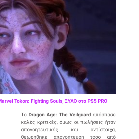
Marvel Tokon: Fighting Souls, ΞΥΛΟ στο PS5 PRO
Το
Dragon Age: The Veilguard
απέσπασε
καλές κριτικές, όμως οι πωλήσεις ήταν
απογοητευτικές και αντίστοιχα,
θεωρήθηκε απογοήτευση τόσο από