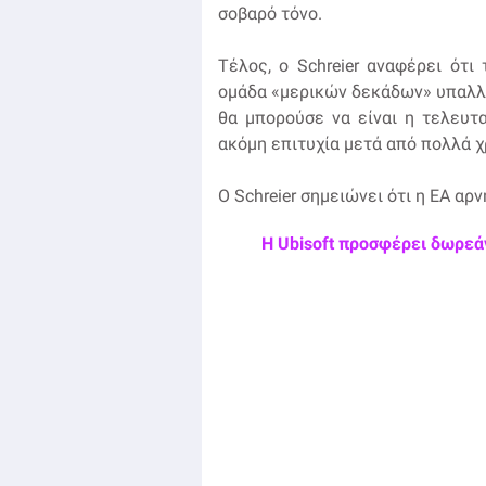
σοβαρό τόνο.
Τέλος, ο Schreier αναφέρει ότι
ομάδα «μερικών δεκάδων» υπαλλή
θα μπορούσε να είναι η τελευτα
ακόμη επιτυχία μετά από πολλά χ
Ο Schreier σημειώνει ότι η EA αρ
Η Ubisoft προσφέρει δωρεάν 