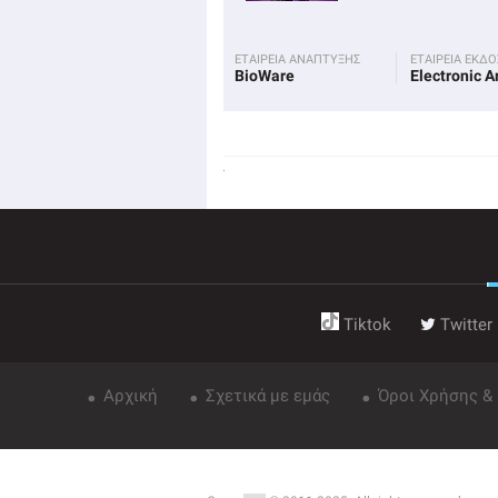
ΕΤΑΙΡΕΙΑ ΑΝΑΠΤΥΞΗΣ
ΕΤΑΙΡΕΙΑ ΕΚΔ
BioWare
Electronic A
Tiktok
Twitter
Αρχική
Σχετικά με εμάς
Όροι Χρήσης &