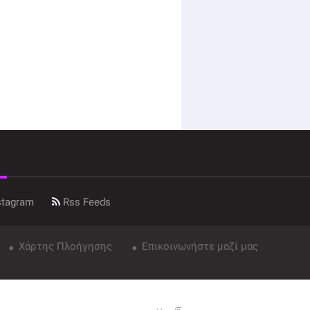
stagram
Rss Feeds
Χάρτης Πλοήγησης
Επικοινωνήστε μαζί μας