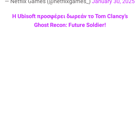
— Netflix Games (@netflixgames_)
January 30, 2025
Η Ubisoft προσφέρει δωρεάν το Tom Clancy’s
Ghost Recon: Future Soldier!