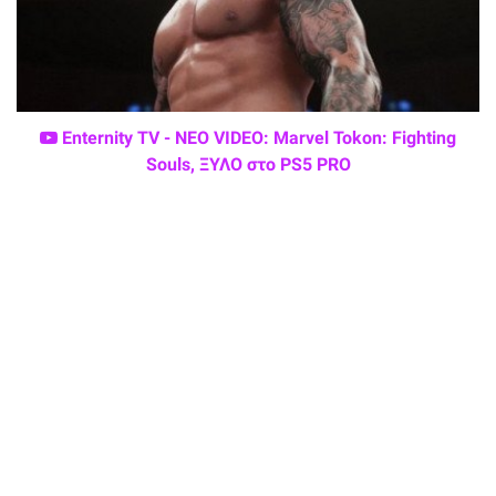
Enternity TV - ΝΕΟ VIDEO: Marvel Tokon: Fighting
Souls, ΞΥΛΟ στο PS5 PRO