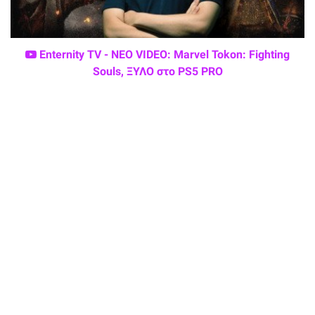
Enternity TV - ΝΕΟ VIDEO: Marvel Tokon: Fighting
Souls, ΞΥΛΟ στο PS5 PRO