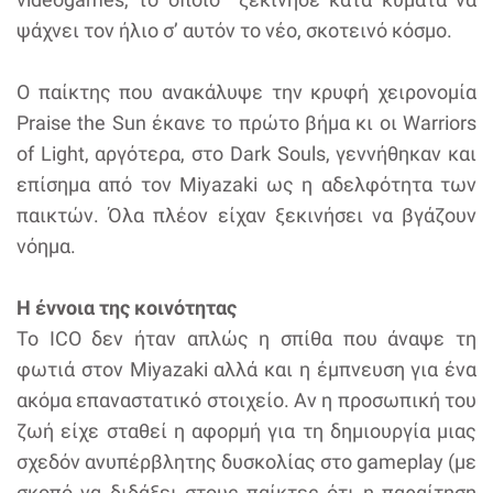
ψάχνει τον ήλιο σ’ αυτόν το νέο, σκοτεινό κόσμο.
Ο παίκτης που ανακάλυψε την κρυφή χειρονομία
Praise the Sun έκανε το πρώτο βήμα κι οι Warriors
of Light, αργότερα, στο Dark Souls, γεννήθηκαν και
επίσημα από τον Miyazaki ως η αδελφότητα των
παικτών. Όλα πλέον είχαν ξεκινήσει να βγάζουν
νόημα.
Η έννοια της κοινότητας
Το ICO δεν ήταν απλώς η σπίθα που άναψε τη
φωτιά στον Miyazaki αλλά και η έμπνευση για ένα
ακόμα επαναστατικό στοιχείο. Αν η προσωπική του
ζωή είχε σταθεί η αφορμή για τη δημιουργία μιας
σχεδόν ανυπέρβλητης δυσκολίας στο gameplay (με
σκοπό να διδάξει στους παίκτες ότι η παραίτηση