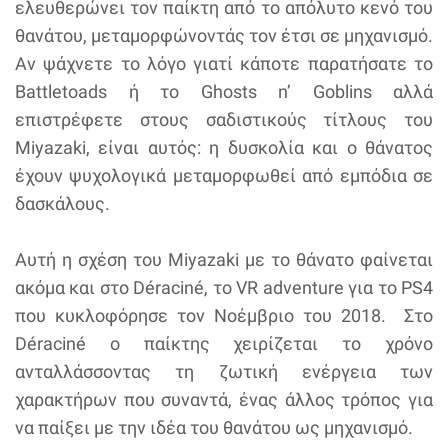
ελευθερώνει τον παίκτη από το απόλυτο κενό του
θανάτου, μεταμορφώνοντάς τον έτσι σε μηχανισμό.
Αν ψάχνετε το λόγο γιατί κάποτε παρατήσατε το
Battletoads ή το Ghosts n’ Goblins αλλά
επιστρέφετε στους σαδιστικούς τίτλους του
Miyazaki, είναι αυτός: η δυσκολία και ο θάνατος
έχουν ψυχολογικά μεταμορφωθεί από εμπόδια σε
δασκάλους.
Αυτή η σχέση του Miyazaki με το θάνατο φαίνεται
ακόμα και στο Déraciné, το VR adventure για το PS4
που κυκλοφόρησε τον Νοέμβριο του 2018. Στο
Déraciné ο παίκτης χειρίζεται το χρόνο
ανταλλάσσοντας τη ζωτική ενέργεια των
χαρακτήρων που συναντά, ένας άλλος τρόπος για
να παίξει με την ιδέα του θανάτου ως μηχανισμό.