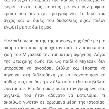
φέρει κοντά τους παίκτες με ένα συντροφικό
τρόπο που δεν είχε προηγούμενο. Το δικό του
άγχος και οι δικές του δυσκολίες είχαν πλέον
ενωθεί με τις δικές μας.
H ολοκλήρωση αυτής της προσέγγισης ήρθε με μια
ακόμα ιδέα που προερχόταν από την προσωπική
ζωή του Miyazaki: την τμηματική αφήγηση. Λόγω
της φτωχικής ζωής του ως παιδί ο Miyazaki δεν
μπορούσε να αγοράσει βιβλία και έπρεπε να
πηγαίνει στη βιβλιοθήκη για να ικανοποιήσει το
πάθος του, που δεν ήταν άλλο από τα δυτικά βιβλία
φαντασίας. Επειδή όμως αυτά ήταν γραμμένα στα
αγγλικά, του ήταν αδύνατο να καταλάβει τι
ακριβώς γινόταν σε ορισμένα μέρη της ιστορίας,
με αποτέλεσμα να γεμίζει τα κενά με τη φαντασία