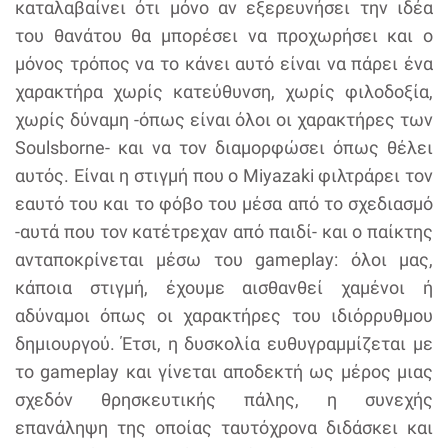
καταλαβαίνει ότι μόνο αν εξερευνήσει την ιδέα
του θανάτου θα μπορέσει να προχωρήσει και ο
μόνος τρόπος να το κάνει αυτό είναι να πάρει ένα
χαρακτήρα χωρίς κατεύθυνση, χωρίς φιλοδοξία,
χωρίς δύναμη -όπως είναι όλοι οι χαρακτήρες των
Soulsborne- και να τον διαμορφώσει όπως θέλει
αυτός. Είναι η στιγμή που ο Miyazaki φιλτράρει τον
εαυτό του και το φόβο του μέσα από το σχεδιασμό
-αυτά που τον κατέτρεχαν από παιδί- και ο παίκτης
ανταποκρίνεται μέσω του gameplay: όλοι μας,
κάποια στιγμή, έχουμε αισθανθεί χαμένοι ή
αδύναμοι όπως οι χαρακτήρες του ιδιόρρυθμου
δημιουργού. Έτσι, η δυσκολία ευθυγραμμίζεται με
το gameplay και γίνεται αποδεκτή ως μέρος μιας
σχεδόν θρησκευτικής πάλης, η συνεχής
επανάληψη της οποίας ταυτόχρονα διδάσκει και