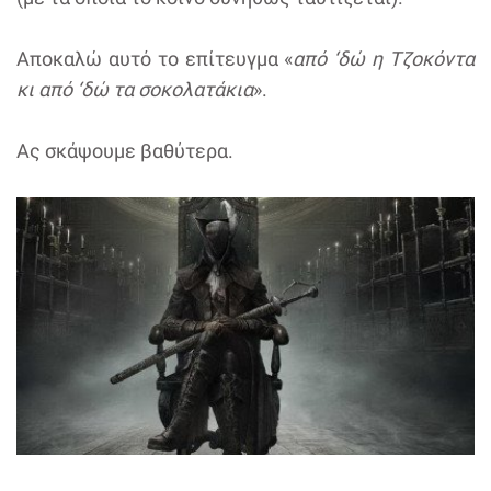
Αποκαλώ αυτό το επίτευγμα «
από ‘δώ η Τζοκόντα
κι από ‘δώ τα σοκολατάκια
».
Ας σκάψουμε βαθύτερα.