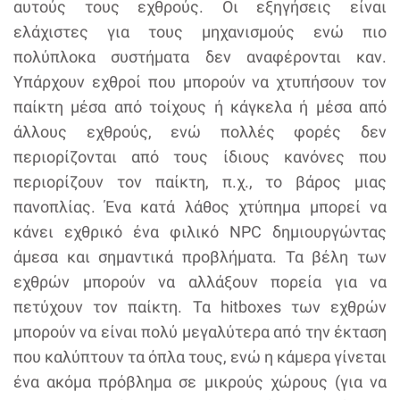
αυτούς τους εχθρούς. Οι εξηγήσεις είναι
ελάχιστες για τους μηχανισμούς ενώ πιο
πολύπλοκα συστήματα δεν αναφέρονται καν.
Υπάρχουν εχθροί που μπορούν να χτυπήσουν τον
παίκτη μέσα από τοίχους ή κάγκελα ή μέσα από
άλλους εχθρούς, ενώ πολλές φορές δεν
περιορίζονται από τους ίδιους κανόνες που
περιορίζουν τον παίκτη, π.χ., το βάρος μιας
πανοπλίας. Ένα κατά λάθος χτύπημα μπορεί να
κάνει εχθρικό ένα φιλικό NPC δημιουργώντας
άμεσα και σημαντικά προβλήματα. Τα βέλη των
εχθρών μπορούν να αλλάξουν πορεία για να
πετύχουν τον παίκτη. Τα hitboxes των εχθρών
μπορούν να είναι πολύ μεγαλύτερα από την έκταση
που καλύπτουν τα όπλα τους, ενώ η κάμερα γίνεται
ένα ακόμα πρόβλημα σε μικρούς χώρους (για να