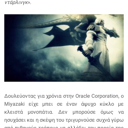
ντάρλινγκ
».
Δουλεύοντας για χρόνια στην Oracle Corporation, o
Miyazaki είχε μπει σε έναν άψυχο κύκλο με
κλειστά μονοπάτια. Δεν μπορούσε όμως να
ησυχάσει και η σκέψη του τριγυρνούσε συχνά γύρω
από πιθανούς τρόπους να αλλάξει την πορεία της