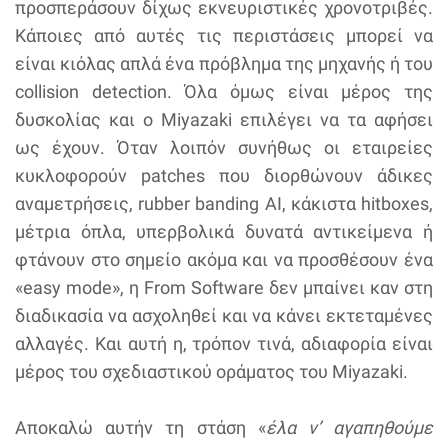
προσπεράσουν δίχως εκνευριστικές χρονοτριβές.
Κάποιες από αυτές τις περιστάσεις μπορεί να
είναι κιόλας απλά ένα πρόβλημα της μηχανής ή του
collision detection. Όλα όμως είναι μέρος της
δυσκολίας και ο Miyazaki επιλέγει να τα αφήσει
ως έχουν. Όταν λοιπόν συνήθως οι εταιρείες
κυκλοφορούν patches που διορθώνουν άδικες
αναμετρήσεις, rubber banding AI, κάκιστα hitboxes,
μέτρια όπλα, υπερβολικά δυνατά αντικείμενα ή
φτάνουν στο σημείο ακόμα και να προσθέσουν ένα
«easy mode», η From Software δεν μπαίνει καν στη
διαδικασία να ασχοληθεί και να κάνει εκτεταμένες
αλλαγές. Και αυτή η, τρόπον τινά, αδιαφορία είναι
μέρος του σχεδιαστικού οράματος του Miyazaki.
Αποκαλώ αυτήν τη στάση «
έλα ν’ αγαπηθούμε