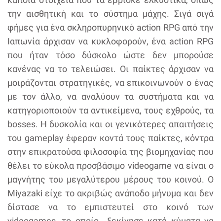
την αισθητική και το σύστημα μάχης. Σιγά σιγά
φήμες για ένα σκληροπυρηνικό action RPG από την
Ιαπωνία άρχισαν να κυκλοφορούν, ένα action RPG
που ήταν τόσο δύσκολο ώστε δεν μπορούσε
κανένας να το τελειώσει. Οι παίκτες άρχισαν να
μοιράζονται στρατηγικές, να επικοινωνούν ο ένας
με τον άλλο, να αναλύουν τα συστήματα και να
κατηγοριοποιούν τα αντικείμενα, τους εχθρούς, τα
bosses. Η δυσκολία και οι γενικότερες απαιτήσεις
του gameplay έφεραν κοντά τους παίκτες, κόντρα
στην επικρατούσα φιλοσοφία της βιομηχανίας που
θέλει το εύκολα προσβάσιμο videogame να είναι ο
μαγνήτης του μεγαλύτερου μέρους του κοινού. Ο
Miyazaki είχε το ακριβώς ανάποδο μήνυμα και δεν
δίστασε να το εμπιστευτεί στο κοινό των
videogames, το οποίο ξεκίνησε κατά κύματα να