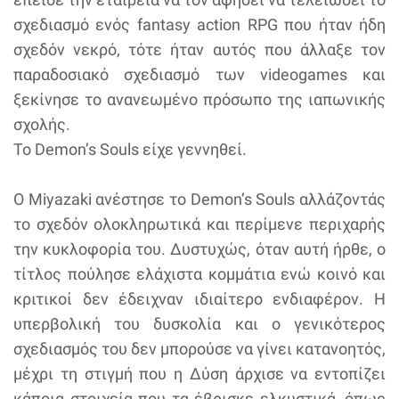
σχεδιασμό ενός fantasy action RPG που ήταν ήδη
σχεδόν νεκρό, τότε ήταν αυτός που άλλαξε τον
παραδοσιακό σχεδιασμό των videogames και
ξεκίνησε το ανανεωμένο πρόσωπο της ιαπωνικής
σχολής.
Το Demon’s Souls είχε γεννηθεί.
O Miyazaki ανέστησε το Demon’s Souls αλλάζοντάς
το σχεδόν ολοκληρωτικά και περίμενε περιχαρής
την κυκλοφορία του. Δυστυχώς, όταν αυτή ήρθε, ο
τίτλος πούλησε ελάχιστα κομμάτια ενώ κοινό και
κριτικοί δεν έδειχναν ιδιαίτερο ενδιαφέρον. Η
υπερβολική του δυσκολία και ο γενικότερος
σχεδιασμός του δεν μπορούσε να γίνει κατανοητός,
μέχρι τη στιγμή που η Δύση άρχισε να εντοπίζει
κάποια στοιχεία που τα έβρισκε ελκυστικά, όπως