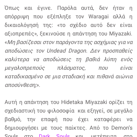
Όπως και έγινε. Παρόλα αυτά, δεν ήταν η
απόρριψη που εξέπληξε τον Waragai αλλά η
δικαιολόγησή της: «το σχέδιο αυτό δεν είναι
αξιοπρεπές», ξεκινούσε η απάντηση του Miyazaki.
«
Μη βασίζεσαι στον παράγοντα της ασχήμιας για να
αποδώσεις τον Undead Dragon. Δεν προσπαθείς
καλύτερα να αποδώσεις τη βαθιά λύπη ενός
μεγαλοπρεπούς πλάσματος, που είναι
καταδικασμένο σε μια σταδιακή και πιθανά αιώνια
αποσύνθεση;
».
Αυτή η απάντηση του Hidetaka Miyazaki ορίζει τη
σχεδιαστική του φιλοσοφία και εξηγεί, σε μεγάλο
βαθμό, την επαφή που έχει καταφέρει να
δημιουργήσει με τους παίκτες. Από το Demon’s
Souls στο
Dark Souls
και, μετέπειτα, στο