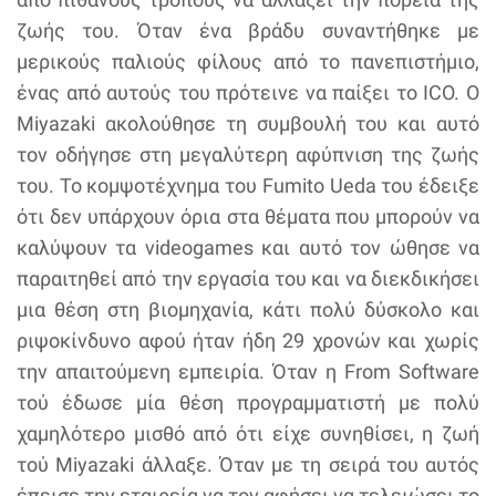
ζωής του. Όταν ένα βράδυ συναντήθηκε με
μερικούς παλιούς φίλους από το πανεπιστήμιο,
ένας από αυτούς του πρότεινε να παίξει το ICO. O
Miyazaki ακολούθησε τη συμβουλή του και αυτό
τον οδήγησε στη μεγαλύτερη αφύπνιση της ζωής
του. Το κομψοτέχνημα του Fumito Ueda του έδειξε
ότι δεν υπάρχουν όρια στα θέματα που μπορούν να
καλύψουν τα videogames και αυτό τον ώθησε να
παραιτηθεί από την εργασία του και να διεκδικήσει
μια θέση στη βιομηχανία, κάτι πολύ δύσκολο και
ριψοκίνδυνο αφού ήταν ήδη 29 χρονών και χωρίς
την απαιτούμενη εμπειρία. Όταν η From Software
τού έδωσε μία θέση προγραμματιστή με πολύ
χαμηλότερο μισθό από ότι είχε συνηθίσει, η ζωή
τού Miyazaki άλλαξε. Όταν με τη σειρά του αυτός
έπεισε την εταιρεία να τον αφήσει να τελειώσει το