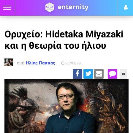
Ορυχείο: Hidetaka Miyazaki
και η θεωρία του ήλιου
από
Ηλίας Παππάς
20/03/19
10