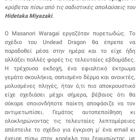
κρύβεται πίσω από τις σαδιστικές απολαύσεις του
Hidetaka Miyazaki
.
O Masanori Waragai εργαζόταν πυρετωδώς. Το
σχέδιο του Undead Dragon θα έπρεπε να
παραδοθεί μέσα στην ημέρα και το είχε ήδη
αλλάξει πολλές φορές τις τελευταίες εβδομάδες.
Η τρέχουσα εκδοχή, ένα εφιαλτικό έκτρωμα
γεμάτο σκουλήκια, σαπισμένο δέρμα και ανοικτές,
μολυσμένες πληγές, ήταν ό,τι πιο αποκρουστικό
είχε σχεδιάσει μέχρι σήμερα, βέβαιος ότι θα
σόκαρε οποιονδήποτε παίκτη αποφάσιζε να τον
αντιμετωπίσει. Γεμάτος αυτοπεποίθηση κι
ολοκληρώνοντας τις τελευταίες λεπτομέρειες
απέστειλε το σχέδιο για έγκριση μ' ένα email κι
έγειρε πίσω στην καρέκλα του ξεφυσώντας, με