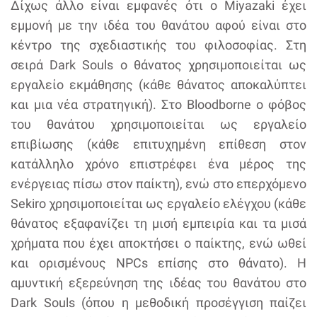
Δίχως άλλο είναι εμφανές ότι ο Miyazaki έχει
εμμονή με την ιδέα του θανάτου αφού είναι στο
κέντρο της σχεδιαστικής του φιλοσοφίας. Στη
σειρά Dark Souls o θάνατος χρησιμοποιείται ως
εργαλείο εκμάθησης (κάθε θάνατος αποκαλύπτει
και μια νέα στρατηγική). Στο Bloodborne ο φόβος
του θανάτου χρησιμοποιείται ως εργαλείο
επιβίωσης (κάθε επιτυχημένη επίθεση στον
κατάλληλο χρόνο επιστρέφει ένα μέρος της
ενέργειας πίσω στον παίκτη), ενώ στο επερχόμενο
Sekiro χρησιμοποιείται ως εργαλείο ελέγχου (κάθε
θάνατος εξαφανίζει τη μισή εμπειρία και τα μισά
χρήματα που έχει αποκτήσει ο παίκτης, ενώ ωθεί
και ορισμένους NPCs επίσης στο θάνατο). Η
αμυντική εξερεύνηση της ιδέας του θανάτου στο
Dark Souls (όπου η μεθοδική προσέγγιση παίζει