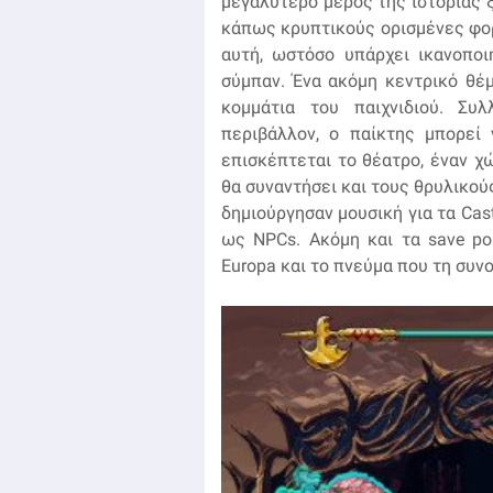
μεγαλύτερο μέρος της ιστορίας 
κάπως κρυπτικούς ορισμένες φορέ
αυτή, ωστόσο υπάρχει ικανοποι
σύμπαν. Ένα ακόμη κεντρικό θέμ
κομμάτια του παιχνιδιού. Συ
περιβάλλον, ο παίκτης μπορεί 
επισκέπτεται το θέατρο, έναν χ
θα συναντήσει και τους θρυλικούς
δημιούργησαν μουσική για τα Castl
ως NPCs. Ακόμη και τα save poi
Europa και το πνεύμα που τη συνο