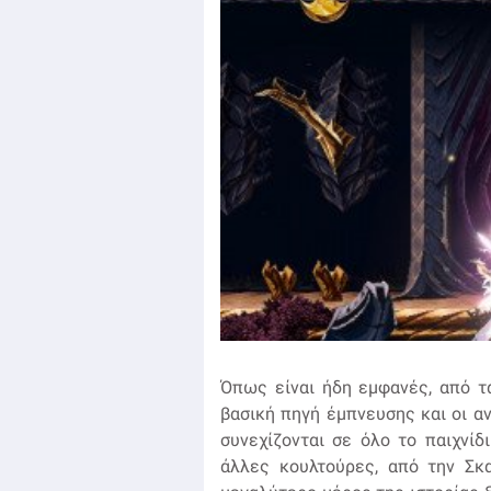
Όπως είναι ήδη εμφανές, από τ
βασική πηγή έμπνευσης και οι 
συνεχίζονται σε όλο το παιχνί
άλλες κουλτούρες, από την Σκα