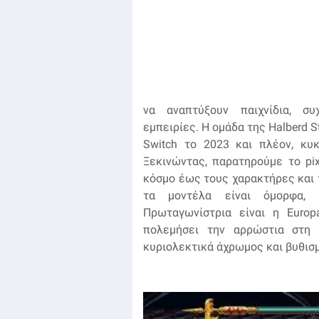
να αναπτύξουν παιχνίδια, συ
εμπειρίες. Η ομάδα της Halberd S
Switch το 2023 και πλέον, κυκ
Ξεκινώντας, παρατηρούμε το pix
κόσμο έως τους χαρακτήρες και τ
τα μοντέλα είναι όμορφα, 
Πρωταγωνίστρια είναι η Europ
πολεμήσει την αρρώστια στη 
κυριολεκτικά άχρωμος και βυθισμ