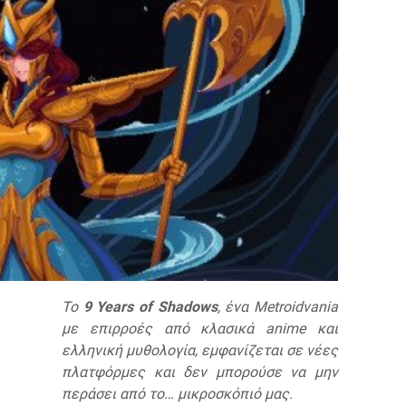
Το
9 Years of Shadows
, ένα Metroidvania
με επιρροές από κλασικά anime και
ελληνική μυθολογία, εμφανίζεται σε νέες
πλατφόρμες και δεν μπορούσε να μην
περάσει από το… μικροσκόπιό μας.