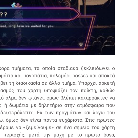
ορα τμήματα, τα οποία σταδιακά ξεκλειδώνει ο
μάτια και μονοπάτια, πολεμάει bosses και αποκτά
βει τη διαδικασία σε άλλο τμήμα. Υπάρχει αρκετή
ιασμός του χάρτη υποψιάζει τον παίκτη, καθώς
λό άλμα δεν φτάνει, όμως βλέπει καταρράκτες να
ς ή δωμάτια με δηλητήριο στην ατμόσφαιρα που
 δευτερόλεπτα. Εκ των πραγμάτων και λόγω του
ω, όμως δεν είναι πάντα ευχάριστο. Στις πρώτες
φέραμε να «ξεμείνουμε» σε ένα σημείο του χάρτη
 περιοχής, μετά την μάχη με το πρώτο boss,