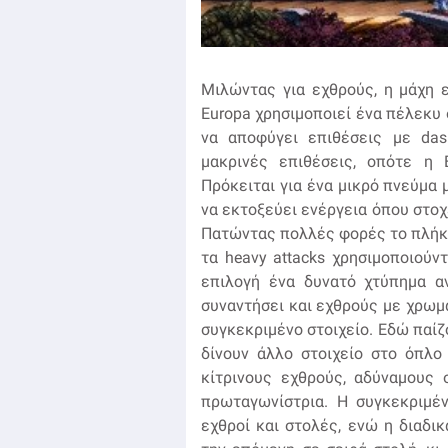
Μιλώντας για εχθρούς, η μάχη ε
Europa χρησιμοποιεί ένα πέλεκυ 
να αποφύγει επιθέσεις με das
μακρινές επιθέσεις, οπότε η E
Πρόκειται για ένα μικρό πνεύμα 
να εκτοξεύει ενέργεια όπου στοχ
Πατώντας πολλές φορές το πλήκτρ
τα heavy attacks χρησιμοποιούντ
επιλογή ένα δυνατό χτύπημα αν
συναντήσει και εχθρούς με χρωμ
συγκεκριμένο στοιχείο. Εδώ παίζ
δίνουν άλλο στοιχείο στο όπλο
κίτρινους εχθρούς, αδύναμους
πρωταγωνίστρια. Η συγκεκριμέν
εχθροί και στολές, ενώ η διαδι