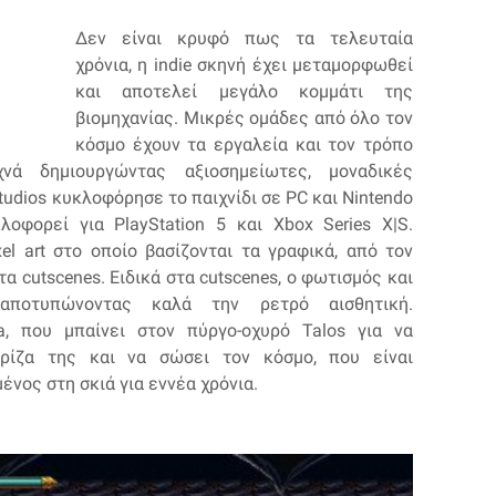
Δεν είναι κρυφό πως τα τελευταία
χρόνια, η indie σκηνή έχει μεταμορφωθεί
και αποτελεί μεγάλο κομμάτι της
βιομηχανίας. Μικρές ομάδες από όλο τον
κόσμο έχουν τα εργαλεία και τον τρόπο
χνά δημιουργώντας αξιοσημείωτες, μοναδικές
tudios κυκλοφόρησε το παιχνίδι σε PC και Nintendo
λοφορεί για PlayStation 5 και Xbox Series X|S.
el art στο οποίο βασίζονται τα γραφικά, από τον
α cutscenes. Ειδικά στα cutscenes, ο φωτισμός και
αποτυπώνοντας καλά την ρετρό αισθητική.
a, που μπαίνει στον πύργο-οχυρό Talos για να
ρίζα της και να σώσει τον κόσμο, που είναι
ένος στη σκιά για εννέα χρόνια.