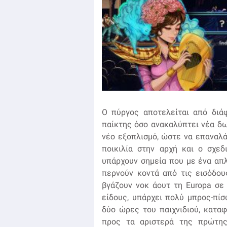
Ο πύργος αποτελείται από διάφ
παίκτης όσο ανακαλύπτει νέα δω
νέο εξοπλισμό, ώστε να επαναλά
ποικιλία στην αρχή και ο σχεδ
υπάρχουν σημεία που με ένα απ
περνούν κοντά από τις εισόδου
βγάζουν νοκ άουτ τη Europa σε
είδους, υπάρχει πολύ μπρος-πίσ
δύο ώρες του παιχνιδιού, κατα
προς τα αριστερά της πρώτης