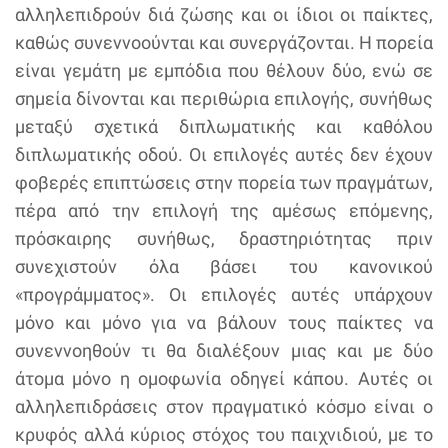
αλληλεπιδρούν διά ζώσης και οι ίδιοι οι παίκτες,
καθώς συνεννοούνται και συνεργάζονται. Η πορεία
είναι γεμάτη με εμπόδια που θέλουν δύο, ενώ σε
σημεία δίνονται και περιθώρια επιλογής, συνήθως
μεταξύ σχετικά διπλωματικής και καθόλου
διπλωματικής οδού. Οι επιλογές αυτές δεν έχουν
φοβερές επιπτώσεις στην πορεία των πραγμάτων,
πέρα από την επιλογή της αμέσως επόμενης,
πρόσκαιρης συνήθως, δραστηριότητας πριν
συνεχιστούν όλα βάσει του κανονικού
«προγράμματος». Οι επιλογές αυτές υπάρχουν
μόνο και μόνο για να βάλουν τους παίκτες να
συνεννοηθούν τι θα διαλέξουν μιας και με δύο
άτομα μόνο η ομοφωνία οδηγεί κάπου. Αυτές οι
αλληλεπιδράσεις στον πραγματικό κόσμο είναι ο
κρυφός αλλά κύριος στόχος του παιχνιδιού, με το