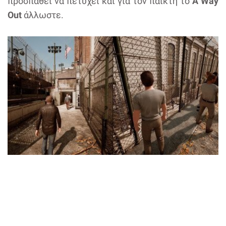
προσπαθεί να πετύχει και για τον παίκτη το
A Way
Out
άλλωστε.