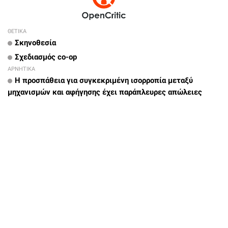
ΘΕΤΙΚΑ
Σκηνοθεσία
Σχεδιασμός co-op
ΑΡΝΗΤΙΚΑ
Η προσπάθεια για συγκεκριμένη ισορροπία μεταξύ
μηχανισμών και αφήγησης έχει παράπλευρες απώλειες