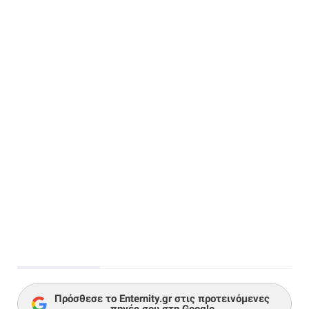
Πρόσθεσε το Enternity.gr στις προτεινόμενες
πηγές σου στη Google