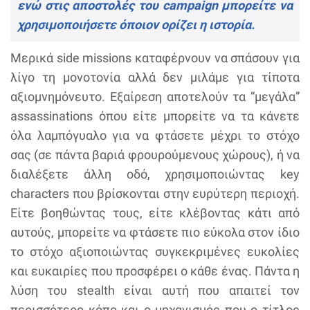
ενώ στις αποστολές του campaign μπορείτε να
χρησιμοποιήσετε όποιον ορίζει η ιστορία.
Μερικά side missions καταφέρνουν να σπάσουν για
λίγο τη μονοτονία αλλά δεν μιλάμε για τίποτα
αξιομνημόνευτο. Εξαίρεση αποτελούν τα “μεγάλα”
assassinations όπου είτε μπορείτε να τα κάνετε
όλα λαμπόγυαλo για να φτάσετε μέχρι το στόχο
σας (σε πάντα βαριά φρουρούμενους χώρους), ή να
διαλέξετε άλλη οδό, χρησιμοποιώντας key
characters που βρίσκονται στην ευρύτερη περιοχή.
Είτε βοηθώντας τους, είτε κλέβοντας κάτι από
αυτούς, μπορείτε να φτάσετε πιο εύκολα στον ίδιο
το στόχο αξιοποιώντας συγκεκριμένες ευκολίες
και ευκαιρίες που προσφέρει ο κάθε ένας. Πάντα η
λύση του stealth είναι αυτή που απαιτεί τον
περισσότερο κόπο και ο μηχανισμός που ο τίτλος