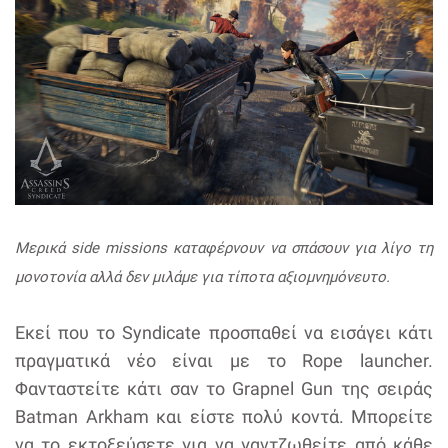
Μερικά side missions καταφέρνουν να σπάσουν για λίγο τη
μονοτονία αλλά δεν μιλάμε για τίποτα αξιομνημόνευτο.
Εκεί που το Syndicate προσπαθεί να εισάγει κάτι
πραγματικά νέο είναι με το Rope launcher.
Φανταστείτε κάτι σαν το Grapnel Gun της σειράς
Batman Arkham και είστε πολύ κοντά. Μπορείτε
να το εκτοξεύσετε για να γαντζωθείτε από κάθε