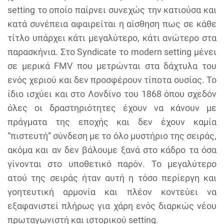
setting το οποίο παίρνει συνεχώς την κατιούσα και
κατά συνέπεια αφαιρείται η αίσθηση πως σε κάθε
τίτλο υπάρχει κάτι μεγαλύτερο, κάτι ανώτερο στα
παρασκήνια. Στο Syndicate το modern setting μένει
σε μερικά FMV που μετρώνται στα δάχτυλα του
ενός χεριού και δεν προσφέρουν τίποτα ουσίας. Το
ίδιο ισχύει και στο Λονδίνο του 1868 όπου σχεδόν
όλες οι δραστηριότητες έχουν να κάνουν με
πράγματα της εποχής και δεν έχουν καμία
“πιστευτή” σύνδεση με το όλο μυστήριο της σειράς,
ακόμα και αν δεν βάλουμε ξανά στο κάδρο τα όσα
γίνονται στο υποθετικό παρόν. Το μεγαλύτερο
ατού της σειράς ήταν αυτή η τόσο περίεργη και
γοητευτική αρμονία και πλέον κοντεύει να
εξαφανιστεί πλήρως για χάρη ενός διαρκώς νέου
πρωταγωνιστή και ιστορικού setting.