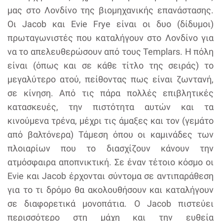
μας στο Λονδίνο της βιομηχανικής επανάστασης.
Οι Jacob και Evie Frye είναι οι δυο (δίδυμοι)
πρωταγωνιστές που καταλήγουν στο Λονδίνο για
να το απελευθερώσουν από τους Templars. Η πόλη
είναι (όπως και σε κάθε τίτλο της σειράς) το
μεγαλύτερο ατού, πείθοντας πως είναι ζωντανή,
σε κίνηση. Από τις πάρα πολλές επιβλητικές
κατασκευές, την πιστότητα αυτών και τα
κινούμενα τρένα, μέχρι τις άμαξες και τον (γεμάτο
από βαλτόνερα) Τάμεση όπου οι καμινάδες των
πλοιαρίων που το διασχίζουν κάνουν την
ατμόσφαιρα αποπνικτική. Σε έναν τέτοιο κόσμο οι
Evie και Jacob έρχονται σύντομα σε αντιπαράθεση
για το τι δρόμο θα ακολουθήσουν και καταλήγουν
σε διαφορετικά μονοπάτια. Ο Jacob πιστεύει
περισσότερο στη μάχη και την ευθεία