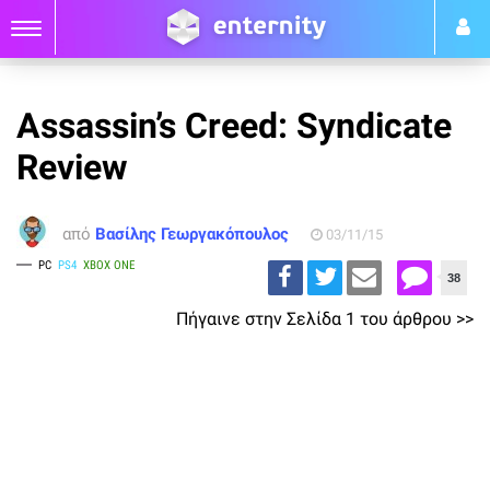
Assassin’s Creed: Syndicate
Review
από
Βασίλης Γεωργακόπουλος
03/11/15
PC
PS4
XBOX ONE
38
Πήγαινε στην Σελίδα 1 του άρθρου >>