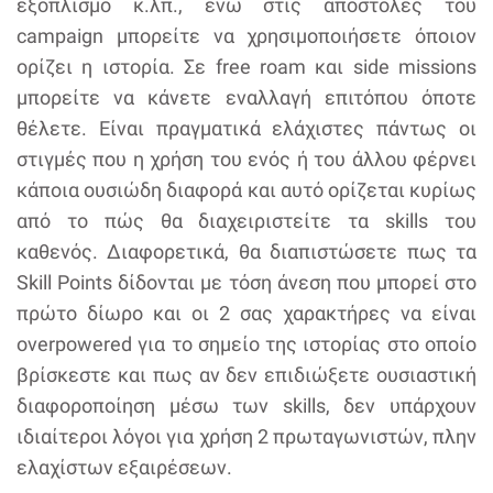
εξοπλισμό κ.λπ., ενώ στις αποστολές του
campaign μπορείτε να χρησιμοποιήσετε όποιον
ορίζει η ιστορία. Σε free roam και side missions
μπορείτε να κάνετε εναλλαγή επιτόπου όποτε
θέλετε. Είναι πραγματικά ελάχιστες πάντως οι
στιγμές που η χρήση του ενός ή του άλλου φέρνει
κάποια ουσιώδη διαφορά και αυτό ορίζεται κυρίως
από το πώς θα διαχειριστείτε τα skills του
καθενός. Διαφορετικά, θα διαπιστώσετε πως τα
Skill Points δίδονται με τόση άνεση που μπορεί στο
πρώτο δίωρο και οι 2 σας χαρακτήρες να είναι
overpowered για το σημείο της ιστορίας στο οποίο
βρίσκεστε και πως αν δεν επιδιώξετε ουσιαστική
διαφοροποίηση μέσω των skills, δεν υπάρχουν
ιδιαίτεροι λόγοι για χρήση 2 πρωταγωνιστών, πλην
ελαχίστων εξαιρέσεων.