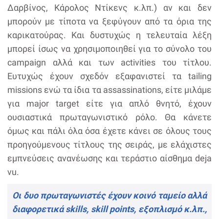
Δαρβίνος, Κάρολος Ντίκενς κ.λπ.) αν και δεν
μπορούν με τίποτα να ξεφύγουν από τα όρια της
καρικατούρας. Και δυστυχώς η τελευταία λέξη
μπορεί ίσως να χρησιμοποιηθεί για το σύνολο του
campaign αλλά και των activities του τίτλου.
Ευτυχώς έχουν σχεδόν εξαφανιστεί τα tailing
missions ενώ τα ίδια τα assassinations, είτε μιλάμε
για major target είτε για απλό θνητό, έχουν
ουσιαστικά πρωταγωνιστικό ρόλο. Θα κάνετε
όμως και πάλι όλα όσα έχετε κάνει σε όλους τους
προηγούμενους τίτλους της σειράς, με ελάχιστες
εμπνεύσεις ανανέωσης και τεράστιο αίσθημα deja
vu.
Οι δυο πρωταγωνιστές έχουν κοινό ταμείο αλλά
διαφορετικά skills, skill points, εξοπλισμό κ.λπ.,