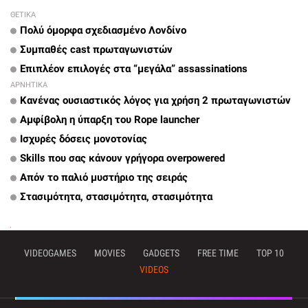
ΘΕΤΙΚΑ
Πολύ όμορφα σχεδιασμένο Λονδίνο
Συμπαθές cast πρωταγωνιστών
Επιπλέον επιλογές στα “μεγάλα” assassinations
ΑΡΝΗΤΙΚΑ
Κανένας ουσιαστικός λόγος για χρήση 2 πρωταγωνιστών
Αμφίβολη η ύπαρξη του Rope launcher
Ισχυρές δόσεις μονοτονίας
Skills που σας κάνουν γρήγορα overpowered
Απόν το παλιό μυστήριο της σειράς
Στασιμότητα, στασιμότητα, στασιμότητα
VIDEOGAMES
MOVIES
GADGETS
FREE TIME
TOP 10
VIDEOS