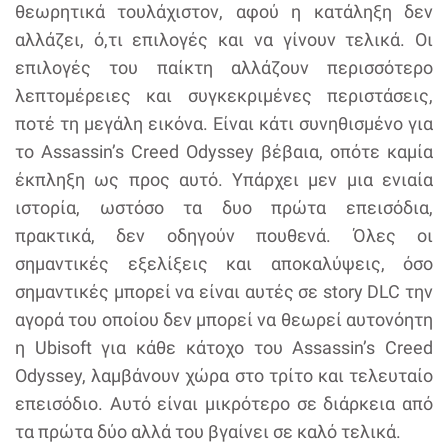
θεωρητικά τουλάχιστον, αφού η κατάληξη δεν
αλλάζει, ό,τι επιλογές και να γίνουν τελικά. Οι
επιλογές του παίκτη αλλάζουν περισσότερο
λεπτομέρειες και συγκεκριμένες περιστάσεις,
ποτέ τη μεγάλη εικόνα. Είναι κάτι συνηθισμένο για
το Assassin’s Creed Odyssey βέβαια, οπότε καμία
έκπληξη ως προς αυτό. Υπάρχει μεν μια ενιαία
ιστορία, ωστόσο τα δυο πρώτα επεισόδια,
πρακτικά, δεν οδηγούν πουθενά. Όλες οι
σημαντικές εξελίξεις και αποκαλύψεις, όσο
σημαντικές μπορεί να είναι αυτές σε story DLC την
αγορά του οποίου δεν μπορεί να θεωρεί αυτονόητη
η Ubisoft για κάθε κάτοχο του Assassin’s Creed
Odyssey, λαμβάνουν χώρα στο τρίτο και τελευταίο
επεισόδιο. Αυτό είναι μικρότερο σε διάρκεια από
τα πρώτα δύο αλλά του βγαίνει σε καλό τελικά.