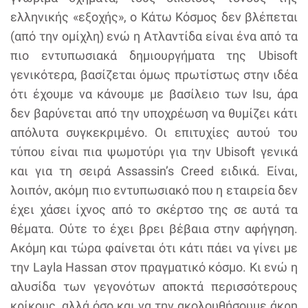
ελληνικής «εξοχής», ο Κάτω Κόσμος δεν βλέπεται
(από την ομίχλη) ενώ η Ατλαντίδα είναι ένα από τα
πιο εντυπωσιακά δημιουργήματα της Ubisoft
γενικότερα, βασίζεται όμως πρωτίστως στην ιδέα
ότι έχουμε να κάνουμε με βασίλειο των Isu, άρα
δεν βαρύνεται από την υποχρέωση να θυμίζει κάτι
απόλυτα συγκεκριμένο. Οι επιτυχίες αυτού του
τύπου είναι πια ψωμοτύρι για την Ubisoft γενικά
και για τη σειρά Assassin’s Creed ειδικά. Είναι,
λοιπόν, ακόμη πιο εντυπωσιακό που η εταιρεία δεν
έχει χάσει ίχνος από το σκέρτσο της σε αυτά τα
θέματα. Ούτε το έχει βρει βέβαια στην αφήγηση.
Ακόμη και τώρα φαίνεται ότι κάτι πάει να γίνει με
την Layla Hassan στον πραγματικό κόσμο. Κι ενώ η
αλυσίδα των γεγονότων αποκτά περισσότερους
κρίκους, αλλά όσο και να την ακολουθήσουμε άκρη