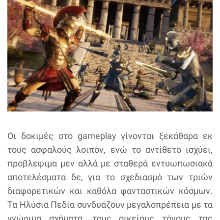
Οι δοκιμές στο gameplay γίνονται ξεκάθαρα εκ
τους ασφαλούς λοιπόν, ενώ το αντίθετο ισχύει,
προβλεψιμα μεν αλλά με σταθερά εντυωπωσιακά
αποτελέσματα δε, για το σχεδιασμό των τριών
διαφορετικών και καθόλα φανταστικών κόσμων.
Τα Ηλύσια Πεδία συνδυάζουν μεγαλοπρέπεια με τα
γνώριμα σχήματα, τους οικείους τόνους της