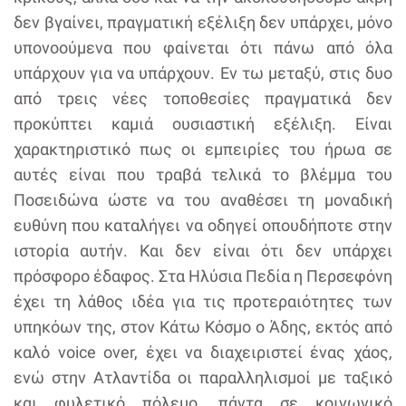
δεν βγαίνει, πραγματική εξέλιξη δεν υπάρχει, μόνο
υπονοούμενα που φαίνεται ότι πάνω από όλα
υπάρχουν για να υπάρχουν. Εν τω μεταξύ, στις δυο
από τρεις νέες τοποθεσίες πραγματικά δεν
προκύπτει καμιά ουσιαστική εξέλιξη. Είναι
χαρακτηριστικό πως οι εμπειρίες του ήρωα σε
αυτές είναι που τραβά τελικά το βλέμμα του
Ποσειδώνα ώστε να του αναθέσει τη μοναδική
ευθύνη που καταλήγει να οδηγεί οπουδήποτε στην
ιστορία αυτήν. Και δεν είναι ότι δεν υπάρχει
πρόσφορο έδαφος. Στα Ηλύσια Πεδία η Περσεφόνη
έχει τη λάθος ιδέα για τις προτεραιότητες των
υπηκόων της, στον Κάτω Κόσμο ο Άδης, εκτός από
καλό voice over, έχει να διαχειριστεί ένας χάος,
ενώ στην Ατλαντίδα οι παραλληλισμοί με ταξικό
και φυλετικό πόλεμο, πάντα σε κοινωνικό