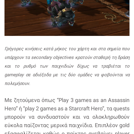
Γρήγορες κινήσεις κατά μήκος του χάρτη και στα σημεία που
υπάρχουν τα secondary objectives κρατούν σταθερή τη δράση
και το ρυθμό των παιχνιδιών δίχως να τραβιέται το
gameplay σε αδιέξοδα με τις δύο ομάδες να φοβούνται να
πολεμήσουν.
Με ζητούμενα όπως “Play 3 games as an Assassin
Hero” ή “play 2 games as a Starcraft Hero”, τα quests
μπορούν να συνδυαστούν και να ολοκληρωθούν
εύκολα παίζοντας μερικά παιχνίδια. Επιπλέον gold
εξασφαλίζεται καθώς ο παίκτης ανεβαίνει player