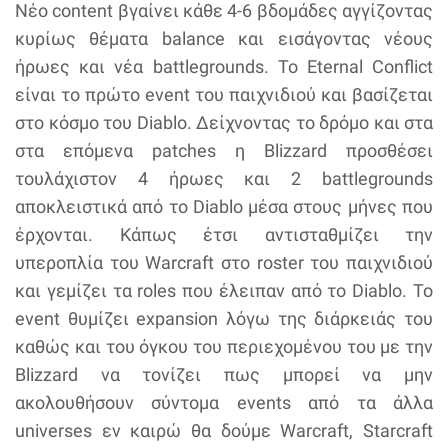
Νέο content βγαίνει κάθε 4-6 βδομάδες αγγίζοντας
κυρίως θέματα balance και εισάγοντας νέους
ήρωες και νέα battlegrounds. Το Eternal Conflict
είναι το πρώτο event του παιχνιδιού και βασίζεται
στο κόσμο του Diablo. Δείχνοντας το δρόμο και στα
στα επόμενα patches η Blizzard προσθέσει
τουλάχιστον 4 ήρωες και 2 battlegrounds
αποκλειστικά από το Diablo μέσα στους μήνες που
έρχονται. Κάπως έτσι αντισταθμίζει την
υπεροπλία του Warcraft στο roster του παιχνιδιού
και γεμίζει τα roles που έλειπαν από το Diablo. Το
event θυμίζει expansion λόγω της διάρκειάς του
καθώς και του όγκου του περιεχομένου του με την
Blizzard να τονίζει πως μπορεί να μην
ακολουθήσουν σύντομα events από τα άλλα
universes εν καιρώ θα δούμε Warcraft, Starcraft