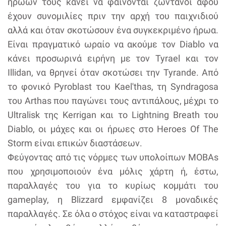
ηρώων τους κάνει να φαίνονται ζωντανοί αφού
έχουν συνομιλίες πριν την αρχή του παιχνιδιού
αλλά και όταν σκοτώσουν ένα συγκεκριμένο ήρωα.
Είναι πραγματικό ωραίο να ακούμε τον Diablo να
κάνει προσωρινά ειρήνη με τον Tyrael και τον
Illidan, να θρηνεί όταν σκοτώσει την Tyrande. Από
το φονικό Pyroblast του Kael'thas, τη Syndragosa
του Arthas που παγώνει τους αντιπάλους, μέχρι το
Ultralisk της Kerrigan και το Lightning Breath του
Diablo, οι μάχες και οι ήρωες στο Heroes Of The
Storm είναι επικών διαστάσεων.
Φεύγοντας από τις νόρμες των υπολοίπων MOBAs
που χρησιμοποιούν ένα μόλις χάρτη ή, έστω,
παραλλαγές του για το κυρίως κομμάτι του
gameplay, η Blizzard εμφανίζει 8 μοναδικές
παραλλαγές. Σε όλα ο στόχος είναι να καταστραφεί