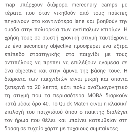
map υπάρχουν διάφορα mercenary camps με
τέρατα που όταν νικηθούν από τους παίκτες
πηγαίνουν στο κοντινότερο lane και βοηθούν την
ομάδα στην πολιορκία των αντίπαλων κτιρίων. Η
χρήση τους σε σωστή χρονική στιγμή ταυτόχρονα
με ένα secondary objective προσφέρει ένα έξτρα
επίπεδο στρατηγικής στο παιχνίδι με τους
αντιπάλους να πρέπει να επιλέξουν ανάμεσα σε
ένα objective και στην άμυνα της βάσης τους. Η
διάρκεια των παιχνιδιών είναι μικρή και σπάνια
ξεπερνά τα 20 λεπτά, κάτι πολύ αναζωογονητικό
τη στιγμή που τα περισσότερα MOBA διαρκούν
κατά μέσω όρο 40. Το Quick Match είναι η κλασική
επιλογή του παιχνιδιού όπου ο παίκτης διαλέγει
τον ήρωα που θέλει και μπαίνει κατευθείαν στη
δράση σε τυχαίο χάρτη με τυχαίους συμπαίκτες.