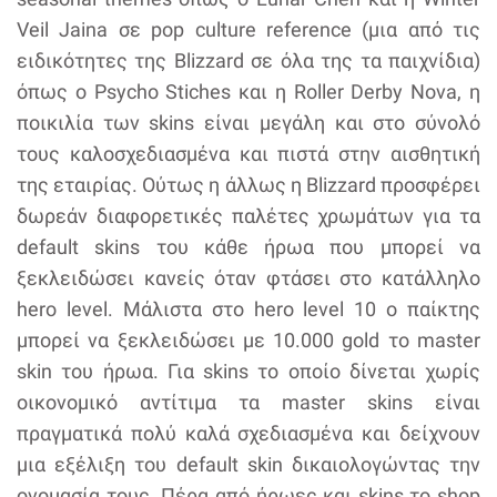
Veil Jaina σε pop culture reference (μια από τις
ειδικότητες της Blizzard σε όλα της τα παιχνίδια)
όπως ο Psycho Stiches και η Roller Derby Nova, η
ποικιλία των skins είναι μεγάλη και στο σύνολό
τους καλοσχεδιασμένα και πιστά στην αισθητική
της εταιρίας. Ούτως η άλλως η Blizzard προσφέρει
δωρεάν διαφορετικές παλέτες χρωμάτων για τα
default skins του κάθε ήρωα που μπορεί να
ξεκλειδώσει κανείς όταν φτάσει στο κατάλληλο
hero level. Μάλιστα στο hero level 10 ο παίκτης
μπορεί να ξεκλειδώσει με 10.000 gold το master
skin του ήρωα. Για skins το οποίο δίνεται χωρίς
οικονομικό αντίτιμα τα master skins είναι
πραγματικά πολύ καλά σχεδιασμένα και δείχνουν
μια εξέλιξη του default skin δικαιολογώντας την
ονομασία τους. Πέρα από ήρωες και skins το shop