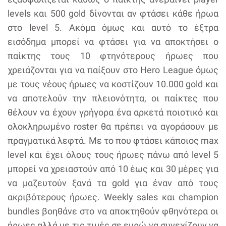
levels και 500 gold δίνονται αν φτάσει κάθε ήρωα
στο level 5. Ακόμα όμως και αυτό το έξτρα
εισόδημα μπορεί να φτάσει για να αποκτήσει ο
παίκτης τους 10 φτηνότερους ήρωες που
χρειάζονται για να παίξουν στο Hero League όμως
με τους νέους ήρωες να κοστίζουν 10.000 gold και
να αποτελούν την πλειονότητα, οι παίκτες που
θέλουν να έχουν γρήγορα ένα αρκετά ποιοτικό και
ολοκληρωμένο roster θα πρέπει να αγοράσουν με
πραγματικά λεφτά. Με το που φτάσει κάποιος max
level και έχει όλους τους ήρωες πάνω από level 5
μπορεί να χρειαστούν από 10 έως και 30 μέρες για
να μαζευτούν ξανά τα gold για έναν από τους
ακριβότερους ήρωες. Weekly sales και champion
bundles βοηθάνε στο να αποκτηθούν φθηνότερα οι
ήρωες αλλά με τις τιμές σε ευρώ να συνεχίζουν να