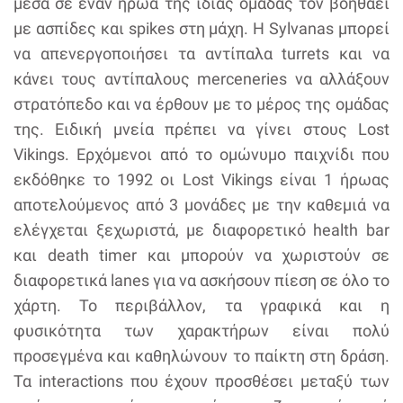
μέσα σε έναν ήρωα της ίδιας ομάδας τον βοηθάει
με ασπίδες και spikes στη μάχη. H Sylvanas μπορεί
να απενεργοποιήσει τα αντίπαλα turrets και να
κάνει τους αντίπαλους merceneries να αλλάξουν
στρατόπεδο και να έρθουν με το μέρος της ομάδας
της. Ειδική μνεία πρέπει να γίνει στους Lost
Vikings. Ερχόμενοι από το ομώνυμο παιχνίδι που
εκδόθηκε το 1992 οι Lost Vikings είναι 1 ήρωας
αποτελούμενος από 3 μονάδες με την καθεμιά να
ελέγχεται ξεχωριστά, με διαφορετικό health bar
και death timer και μπορούν να χωριστούν σε
διαφορετικά lanes για να ασκήσουν πίεση σε όλο το
χάρτη. Το περιβάλλον, τα γραφικά και η
φυσικότητα των χαρακτήρων είναι πολύ
προσεγμένα και καθηλώνουν το παίκτη στη δράση.
Τα interactions που έχουν προσθέσει μεταξύ των