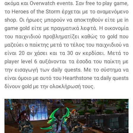
ακόμα και Overwatch events. Σαν free to play game,
το Heroes of the Storm έρχεται με το αναμενόμενο
shop. Οι ήρωες μπορούν να αποκτηθούν είτε με in
game gold είτε με πραγματικά λεφτά. Η οικονομία
του παιχνιδιού προβληματίζει καθώς το gold που
μαζεύει ο παίκτης μετά το τέλος του παιχνιδιού να
είναι 20 αν χάσει και τα 30 αν κερδίσει. Μετά το
player level 6 αυξάνονται τα έσοδα του παίκτη με
την εισαγωγή των daily quests. Με το σύστημα να
είναι όμοιο με αυτό του Hearthstone τα daily quests
δίνουν gold με την ολοκλήρωσή τους.