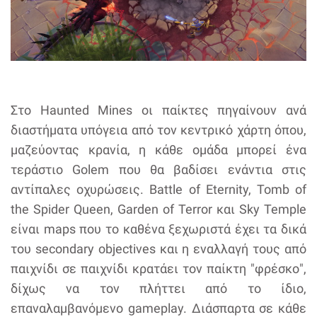
Στο Haunted Mines οι παίκτες πηγαίνουν ανά
διαστήματα υπόγεια από τον κεντρικό χάρτη όπου,
μαζεύοντας κρανία, η κάθε ομάδα μπορεί ένα
τεράστιο Golem που θα βαδίσει ενάντια στις
αντίπαλες οχυρώσεις. Battle of Eternity, Tomb of
the Spider Queen, Garden of Terror και Sky Temple
είναι maps που το καθένα ξεχωριστά έχει τα δικά
του secondary objectives και η εναλλαγή τους από
παιχνίδι σε παιχνίδι κρατάει τον παίκτη "φρέσκο",
δίχως να τον πλήττει από το ίδιο,
επαναλαμβανόμενο gameplay. Διάσπαρτα σε κάθε