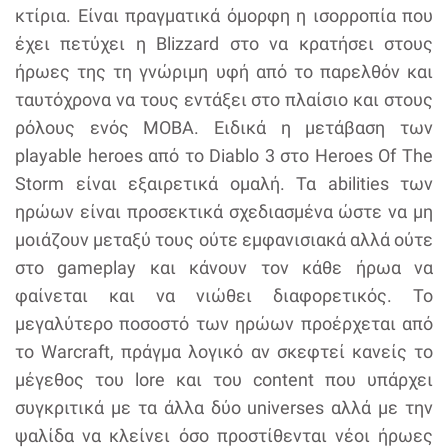
κτίρια. Είναι πραγματικά όμορφη η ισορροπία που
έχει πετύχει η Blizzard στο να κρατήσει στους
ήρωες της τη γνώριμη υφή από το παρελθόν και
ταυτόχρονα να τους εντάξει στο πλαίσιο και στους
ρόλους ενός MOBA. Ειδικά η μετάβαση των
playable heroes από το Diablo 3 στο Heroes Of The
Storm είναι εξαιρετικά ομαλή. Τα abilities των
ηρώων είναι προσεκτικά σχεδιασμένα ώστε να μη
μοιάζουν μεταξύ τους ούτε εμφανισιακά αλλά ούτε
στο gameplay και κάνουν τον κάθε ήρωα να
φαίνεται και να νιώθει διαφορετικός. Το
μεγαλύτερο ποσοστό των ηρώων προέρχεται από
το Warcraft, πράγμα λογικό αν σκεφτεί κανείς το
μέγεθος του lore και του content που υπάρχει
συγκριτικά με τα άλλα δύο universes αλλά με την
ψαλίδα να κλείνει όσο προστίθενται νέοι ήρωες