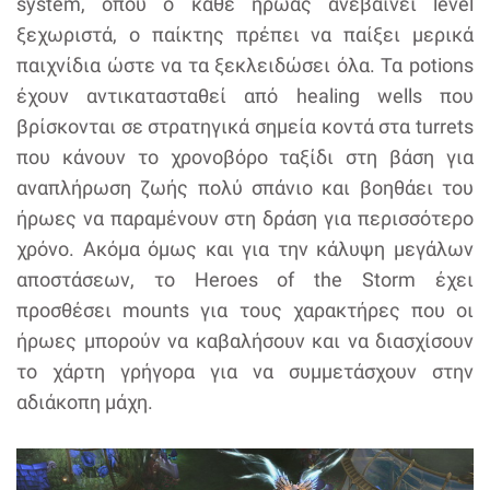
system, όπου ο κάθε ήρωας ανεβαίνει level
ξεχωριστά, ο παίκτης πρέπει να παίξει μερικά
παιχνίδια ώστε να τα ξεκλειδώσει όλα. Τα potions
έχουν αντικατασταθεί από healing wells που
βρίσκονται σε στρατηγικά σημεία κοντά στα turrets
που κάνουν το χρονοβόρο ταξίδι στη βάση για
αναπλήρωση ζωής πολύ σπάνιο και βοηθάει του
ήρωες να παραμένουν στη δράση για περισσότερο
χρόνο. Ακόμα όμως και για την κάλυψη μεγάλων
αποστάσεων, το Heroes of the Storm έχει
προσθέσει mounts για τους χαρακτήρες που οι
ήρωες μπορούν να καβαλήσουν και να διασχίσουν
το χάρτη γρήγορα για να συμμετάσχουν στην
αδιάκοπη μάχη.