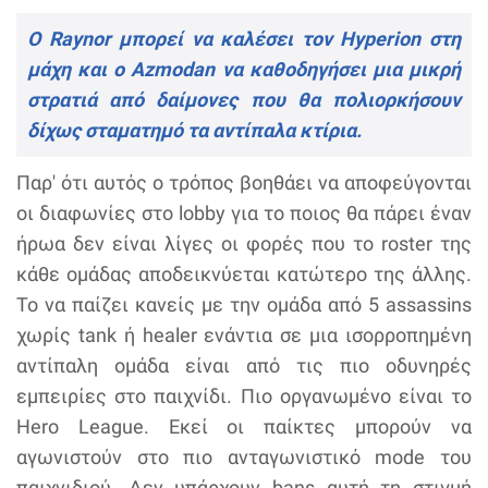
Ο Raynor μπορεί να καλέσει τον Hyperion στη
μάχη και ο Azmodan να καθοδηγήσει μια μικρή
στρατιά από δαίμονες που θα πολιορκήσουν
δίχως σταματημό τα αντίπαλα κτίρια.
Παρ' ότι αυτός ο τρόπος βοηθάει να αποφεύγονται
οι διαφωνίες στο lobby για το ποιος θα πάρει έναν
ήρωα δεν είναι λίγες οι φορές που το roster της
κάθε ομάδας αποδεικνύεται κατώτερο της άλλης.
Το να παίζει κανείς με την ομάδα από 5 assassins
χωρίς tank ή healer ενάντια σε μια ισορροπημένη
αντίπαλη ομάδα είναι από τις πιο οδυνηρές
εμπειρίες στο παιχνίδι. Πιο οργανωμένο είναι το
Hero League. Εκεί οι παίκτες μπορούν να
αγωνιστούν στο πιο ανταγωνιστικό mode του
παιχνιδιού. Δεν υπάρχουν bans αυτή τη στιγμή