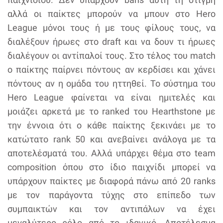
αλλά οι παίκτες μπορούν να μπουν στο Hero
League μόνοι τους ή με τους φίλους τους, να
διαλέξουν ήρωες στο draft και να δουν τι ήρωες
διαλέγουν οι αντίπαλοί τους. Στο τέλος του match
ο παίκτης παίρνει πόντους αν κερδίσει και χάνει
πόντους αν η ομάδα του ηττηθεί. Το σύστημα του
Hero League φαίνεται να είναι ημιτελές και
μοιάζει αρκετά με το ranked του Hearthstone με
την έννοια ότι ο κάθε παίκτης ξεκινάει με το
κατώτατο rank 50 και ανεβαίνει ανάλογα με τα
αποτελέσματά του. Αλλά υπάρχει θέμα στο team
composition όπου στο ίδιο παιχνίδι μπορεί να
υπάρχουν παίκτες με διαφορά πάνω από 20 ranks
με τον παράγοντα τύχης στο επίπεδο των
συμπαικτών και τον αντιπάλων να έχει
μεγαλύτερο ρόλο από το ιδανικό. Αποτέλεσμα