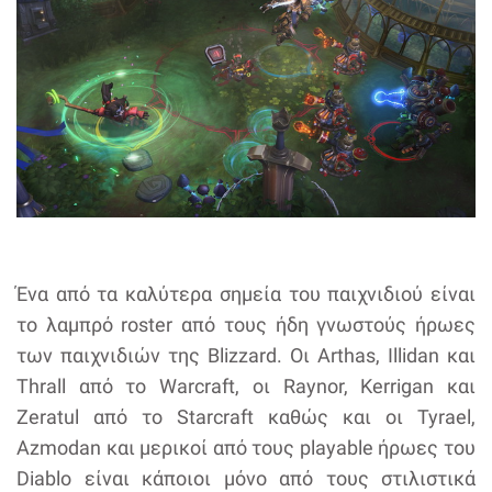
Ένα από τα καλύτερα σημεία του παιχνιδιού είναι
το λαμπρό roster από τους ήδη γνωστούς ήρωες
των παιχνιδιών της Blizzard. Οι Arthas, Illidan και
Thrall από το Warcraft, οι Raynor, Kerrigan και
Zeratul από το Starcraft καθώς και οι Tyrael,
Azmodan και μερικοί από τους playable ήρωες του
Diablo είναι κάποιοι μόνο από τους στιλιστικά