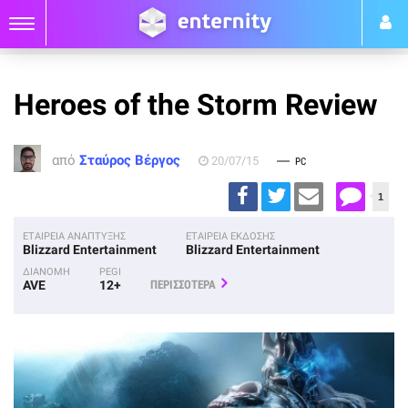
Heroes of the Storm Review
από
Σταύρος Βέργος
20/07/15
PC
1
ΕΤΑΙΡΕΙΑ ΑΝΑΠΤΥΞΗΣ
ΕΤΑΙΡΕΙΑ ΕΚΔΟΣΗΣ
Blizzard Entertainment
Blizzard Entertainment
ΔΙΑΝΟΜΗ
PEGI
AVE
12+
ΠΕΡΙΣΣΟΤΕΡΑ