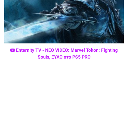
Enternity TV - ΝΕΟ VIDEO: Marvel Tokon: Fighting
Souls, ΞΥΛΟ στο PS5 PRO