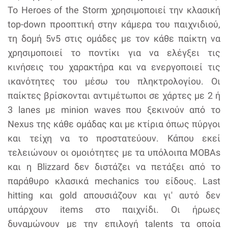
Το Heroes of the Storm χρησιμοποιεί την κλασική
top-down προοπτική στην κάμερα του παιχνιδιού,
τη δομή 5v5 στις ομάδες με τον κάθε παίκτη να
χρησιμοποιεί το ποντίκι για να ελέγξει τις
κινήσεις του χαρακτήρα και να ενεργοποιεί τις
ικανότητες του μέσω του πληκτρολογίου. Οι
παίκτες βρίσκονται αντιμέτωποι σε χάρτες με 2 ή
3 lanes με minion waves που ξεκινούν από το
Nexus της κάθε ομάδας και με κτίρια όπως πύργοι
και τείχη να το προστατεύουν. Κάπου εκεί
τελειώνουν οι ομοιότητες με τα υπόλοιπα MOBAs
και η Blizzard δεν διστάζει να πετάξει από το
παράθυρο κλασικά mechanics του είδους. Last
hitting και gold απουσιάζουν και γι' αυτό δεν
υπάρχουν items στο παιχνίδι. Οι ήρωες
δυναμώνουν με την επιλογή talents τα οποία