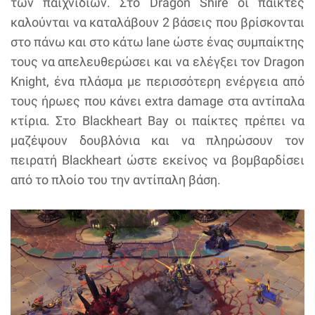
των παιχνιδιών. Στο Dragon Shire οι παίκτες
καλούνται να καταλάβουν 2 βάσεις που βρίσκονται
στο πάνω και στο κάτω lane ώστε ένας συμπαίκτης
τους να απελευθερώσει και να ελέγξει τον Dragon
Knight, ένα πλάσμα με περισσότερη ενέργεια από
τους ήρωες που κάνει extra damage στα αντίπαλα
κτίρια. Στο Blackheart Bay οι παίκτες πρέπει να
μαζέψουν δουβλόνια και να πληρώσουν τον
πειρατή Blackheart ώστε εκείνος να βομβαρδίσει
από το πλοίο του την αντίπαλη βάση.