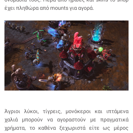
έχει πληθώρα από mounts για αγορά.
Άγριοι λύκοι, τίγρεις, μονόκεροι και ιπτάμενα
χαλιά μπορούν να αγοραστούν με πραγματικά
χρήματα, το καθένα ξεχωριστά είτε ως μέρος