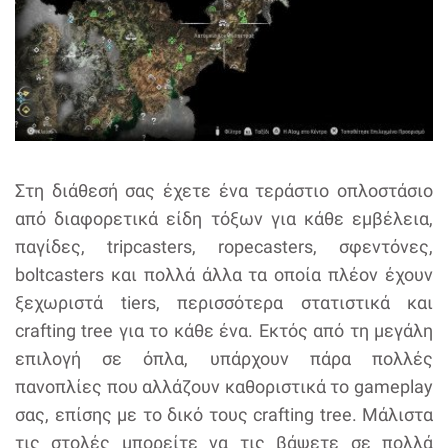
Στη διάθεσή σας έχετε ένα τεράστιο οπλοστάσιο
από διαφορετικά είδη τόξων για κάθε εμβέλεια,
παγίδες, tripcasters, ropecasters, σφεντόνες,
boltcasters και πολλά άλλα τα οποία πλέον έχουν
ξεχωριστά tiers, περισσότερα στατιστικά και
crafting tree για το κάθε ένα. Εκτός από τη μεγάλη
επιλογή σε όπλα, υπάρχουν πάρα πολλές
πανοπλίες που αλλάζουν καθοριστικά το gameplay
σας, επίσης με το δικό τους crafting tree. Μάλιστα
τις στολές μπορείτε να τις βάψετε σε πολλά