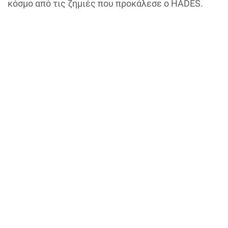
κόσμο από τις ζημιές που προκάλεσε ο HADES.