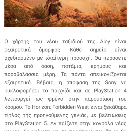
Ο χάρτης του νέου ταξιδιού της Aloy είναι
εξαιρετικά όμορφος. Κάθε σημείο είναι
σχεδιασμένο με ιδιαίτερη προσοχή. Θα περάσετε
μέσα από δάση, ποτάμια, ερήμους και
παραθαλάσσια μέρη. Τα πάντα απεικονίζονται
εξαιρετικά. Βέβαια, η απόφαση της Sony να
κυκλοφορήσει το παιχνίδι και σε PlayStation 4
λειτουργεί ως φρένο στην παρουσίαση του
κόσμου. Το Horizon: Forbidden West είναι ξεκάθαρα
τίτλος της προηγούμενης γενιάς, με βελτιώσεις
στο PlayStation 5. Αν παίξετε στην κονσόλα νέας