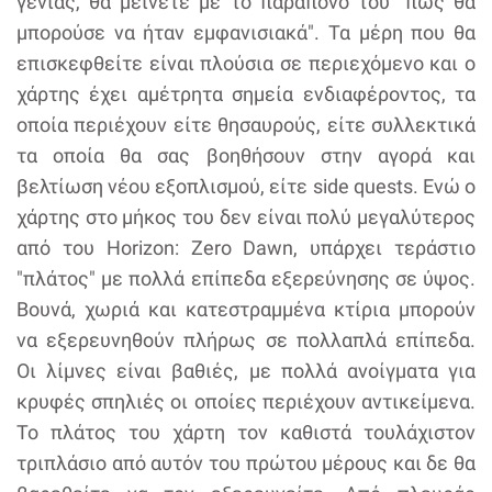
γενιάς, θα μείνετε με το παράπονο του "πως θα
μπορούσε να ήταν εμφανισιακά". Τα μέρη που θα
επισκεφθείτε είναι πλούσια σε περιεχόμενο και ο
χάρτης έχει αμέτρητα σημεία ενδιαφέροντος, τα
οποία περιέχουν είτε θησαυρούς, είτε συλλεκτικά
τα οποία θα σας βοηθήσουν στην αγορά και
βελτίωση νέου εξοπλισμού, είτε side quests. Ενώ ο
χάρτης στο μήκος του δεν είναι πολύ μεγαλύτερος
από του Horizon: Zero Dawn, υπάρχει τεράστιο
"πλάτος" με πολλά επίπεδα εξερεύνησης σε ύψος.
Βουνά, χωριά και κατεστραμμένα κτίρια μπορούν
να εξερευνηθούν πλήρως σε πολλαπλά επίπεδα.
Οι λίμνες είναι βαθιές, με πολλά ανοίγματα για
κρυφές σπηλιές οι οποίες περιέχουν αντικείμενα.
Το πλάτος του χάρτη τον καθιστά τουλάχιστον
τριπλάσιο από αυτόν του πρώτου μέρους και δε θα