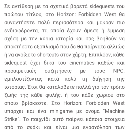
Σε αντίθεση με τα σχετικά βαρετά sidequests του
πρώτου τίτλου, στο Horizon: Forbidden West θα
συναντήσετε πολύ περισσότερα και μακράν πιο
ενδιαφέροντα, τα οποία έχουν άμεση ή έμμεση
σχέση με την κύρια ιστορία και σας βοηθούν να
αποκτήσετε εξοπλισμό που δε θα παίρνατε αλλιώς
ή να ανοίξετε shortcuts στον χάρτη. Επιπλέον, κάθε
sidequest έχει δικά του cinematics καθώς και
προαιρετικές συζητήσεις με τους NPC,
εμπλουτίζοντας κατά πολύ τη διήγηση της
ιστορίας. Έτσι θα καταλάβετε πολλά για τον τρόπο
ζωής της κάθε φυλής, ή του κάθε χωριού στο
οποίο βρίσκεστε. Στο Horizon: Forbidden West
υπάρχει και ένα minigame με όνομα "Machine
Strike". Το παιχνίδι αυτό παίρνει κάποια στοιχεία
από το σκάκι και είναι μια ενασχόληση των