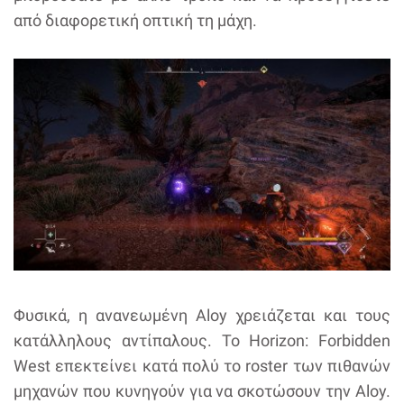
από διαφορετική οπτική τη μάχη.
Φυσικά, η ανανεωμένη Aloy χρειάζεται και τους
κατάλληλους αντίπαλους. Το Horizon: Forbidden
West επεκτείνει κατά πολύ το roster των πιθανών
μηχανών που κυνηγούν για να σκοτώσουν την Aloy.