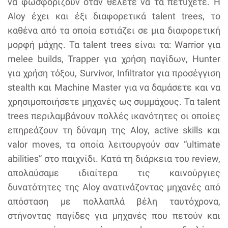
να φωσφορίζουν όταν θέλετε να τα πετύχετε. Η
Aloy έχει και έξι διαφορετικά talent trees, το
καθένα από τα οποία εστιάζει σε μια διαφορετική
μορφή μάχης. Τα talent trees είναι τα: Warrior για
melee builds, Trapper για χρήση παγίδων, Hunter
για χρήση τόξου, Survivor, Infiltrator για προσέγγιση
stealth και Machine Master για να δαμάσετε και να
χρησιμοποιήσετε μηχανές ως συμμάχους. Τα talent
trees περιλαμβάνουν πολλές ικανότητες οι οποίες
επηρεάζουν τη δύναμη της Aloy, active skills και
valor moves, τα οποία λειτουργούν σαν “ultimate
abilities” στο παιχνίδι. Κατά τη διάρκεια του review,
απολαύσαμε ιδιαίτερα τις καινούργιες
δυνατότητες της Aloy ανατινάζοντας μηχανές από
απόσταση με πολλαπλά βέλη ταυτόχρονα,
στήνοντας παγίδες για μηχανές που πετούν και