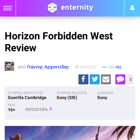
Horizon Forbidden West
Review
από
Γιάννης Αρχοντίδης
14/02/22
PS4
PS5
2
ΕΤΑΙΡΕΙΑ ΑΝΑΠΤΥΞΗΣ
ΕΤΑΙΡΕΙΑ ΕΚΔΟΣΗΣ
ΔΙΑΝΟΜΗ
Guerilla Cambridge
Sony (SIE)
Sony
PEGI
16+
ΠΕΡΙΣΣΟΤΕΡΑ