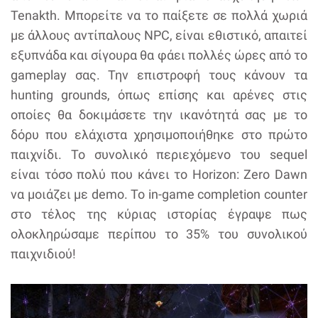
Tenakth. Μπορείτε να το παίξετε σε πολλά χωριά
με άλλους αντίπαλους NPC, είναι εθιστικό, απαιτεί
εξυπνάδα και σίγουρα θα φάει πολλές ώρες από το
gameplay σας. Την επιστροφή τους κάνουν τα
hunting grounds, όπως επίσης και αρένες στις
οποίες θα δοκιμάσετε την ικανότητά σας με το
δόρυ που ελάχιστα χρησιμοποιήθηκε στο πρώτο
παιχνίδι. Το συνολικό περιεχόμενο του sequel
είναι τόσο πολύ που κάνει το Horizon: Zero Dawn
να μοιάζει με demo. Το in-game completion counter
στο τέλος της κύριας ιστορίας έγραψε πως
ολοκληρώσαμε περίπου το 35% του συνολικού
παιχνιδιού!