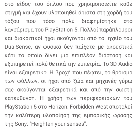
στο είδος του όπλου που χρησιμοποιείτε κάθε
στιγμή και έχουν υλοποιηθεί άριστα στη χορδή του
τόξου που τόσο πολύ διαφημίστηκε στο
λανσάρισμα του PlayStation 5. Πολλοί παράπλευροι
και διακριτικοί ήχοι ακούγονται από το ηχείο του
DualSense, αν φυσικά δεν παίξετε με ακουστικά
κάτι το οποίο δίνει μια επιπλέον διάσταση και
εξυπηρετεί πολύ θετικά την εμπειρία. Το 3D Audio
είναι εξαιρετικό. Η βροχή που πέφτει, το θρόισμα
των φύλλων, οι ήχοι από ζώα και μηχανές γύρω
σας ακούγονται εξαιρετικά και από την σωστή
κατεύθυνση. Η χρήση των περιφερειακών του
PlayStation 5 στο Horizon: Forbidden West αποτελεί
την καλύτερη υλοποίηση της εμπορικής φράσης
της Sony: "Heighten your senses".