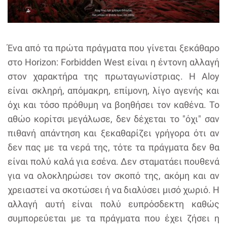
Ένα από τα πρώτα πράγματα που γίνεται ξεκάθαρο
στο Horizon: Forbidden West είναι η έντονη αλλαγή
στον χαρακτήρα της πρωταγωνίστριας. Η Aloy
είναι σκληρή, απόμακρη, επίμονη, λίγο αγενής και
όχι και τόσο πρόθυμη να βοηθήσει τον καθένα. Το
αθώο κορίτσι μεγάλωσε, δεν δέχεται το "όχι" σαν
πιθανή απάντηση και ξεκαθαρίζει γρήγορα ότι αν
δεν πας με τα νερά της, τότε τα πράγματα δεν θα
είναι πολύ καλά για εσένα. Δεν σταματάει πουθενά
για να ολοκληρώσει τον σκοπό της, ακόμη και αν
χρειαστεί να σκοτώσει ή να διαλύσει μισό χωριό. Η
αλλαγή αυτή είναι πολύ ευπρόσδεκτη καθώς
συμπορεύεται με τα πράγματα που έχει ζήσει η