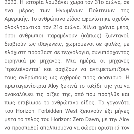
2020. Η ιστορία λαμβάνει χώρα τον 31ο αιώνα, σε
ένα μέρος των Ηνωμένων Πολιτειών της
Αμερικής. Το ανθρώπινο είδος αφανίστηκε σχεδόν
ολοκληρωτικά τον 21ο αιώνα. Χίλια χρόνια μετά,
όσοι άνθρωποι παραμένουν (κάπως) ζωντανοί,
διαβιούν ως ιθαγενείς, χωρισμένοι σε φυλές, με
ελάχιστη πρόσβαση σε τεχνολογία, συνυπάρχοντας
ειρηνικά με μηχανές. Μια ημέρα, οι μηχανές
"τρελαίνονται" και αρχίζουν να αντιμετωπίζουν
τους ανθρώπους ως εχθρούς προς αφανισμό. Η
πρωταγωνίστρια Aloy ξεκινά το ταξίδι της για να
ανακαλύψει τις ρίζες της, από που προήλθε και
πως επιβίωσε το ανθρώπινο είδος. Τα γεγονότα
του Horizon: Forbidden West ξεκινούν έξι μήνες
μετά το τέλος του Horizon: Zero Dawn, με την Aloy
να προσπαθεί απελπισμένα να σώσει οριστικά τον