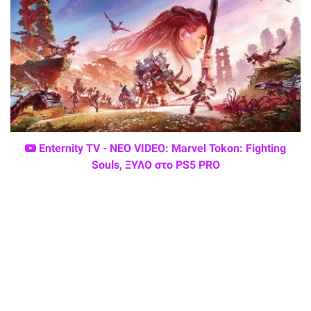
Enternity TV - ΝΕΟ VIDEO: Marvel Tokon: Fighting
Souls, ΞΥΛΟ στο PS5 PRO