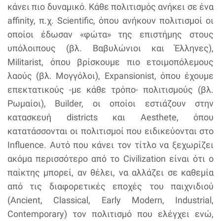
κάνει πιο δυναμικό. Κάθε πολιτισμός ανήκει σε ένα
affinity, π.χ. Scientific, όπου ανήκουν πολιτισμοί οι
οποίοι έδωσαν «φώτα» της επιστήμης στους
υπόλοιπους (βλ. Βαβυλώνιοι και Έλληνες),
Militarist, όπου βρίσκουμε πιο ετοιμοπόλεμους
λαούς (βλ. Μογγόλοι), Expansionist, όπου έχουμε
επεκτατικούς -με κάθε τρόπο- πολιτισμούς (βλ.
Ρωμαίοι), Builder, οι οποίοι εστιάζουν στην
κατασκευή districts και Aesthete, όπου
κατατάσσονται οι πολιτισμοί που ειδικεύονται στο
Influence. Αυτό που κάνει τον τίτλο να ξεχωρίζει
ακόμα περισσότερο από το Civilization είναι ότι ο
παίκτης μπορεί, αν θέλει, να αλλάζει σε καθεμία
από τις διαφορετικές εποχές του παιχνιδιού
(Ancient, Classical, Early Modern, Industrial,
Contemporary) τον πολιτισμό που ελέγχει ενώ,