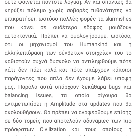
ούτε φαίνεται πάντοτε λογική. Αν και σπανίως θα
κηρύξει πόλεμο χωρίς σοβαρές πιθανότητες να
επικρατήσει, ωστόσο πολλές φορές τα skirmishes
που κάνει σε ουδέτερο έδαφος μοιάζουν
αυτοκτονικά. Πρέπει να ομολογήσουμε, ωστόσο,
ότι οι μηχανισμοί του Humankind και η
αλληλεπίδραση των σύνθετων στοιχείων του το
καθιστούν συχνά δύσκολο να αντιληφθούμε πότε
κάτι δεν πάει καλά και πότε υπάρχουν κάποιοι
παράγοντες που απλά δεν έχουμε λάβει υπόψη
μας. Παρόλα αυτά υπάρχουν ξεκάθαρα bugs και
balancing issues, τα οποία σίγουρα θα
αντιμετωπίσει η Amplitude στα updates που θα
ακολουθήσουν. Θα πρέπει να αναφερθούμε επίσης
σε δύο τομείς που αποτελούν αδυναμίες των πιο
πρόσφατων Civilization και τους οποίους η