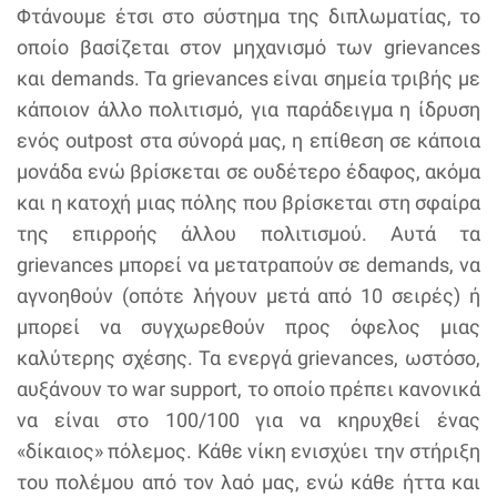
Φτάνουμε έτσι στο σύστημα της διπλωματίας, το
οποίο βασίζεται στον μηχανισμό των grievances
και demands. Τα grievances είναι σημεία τριβής με
κάποιον άλλο πολιτισμό, για παράδειγμα η ίδρυση
ενός outpost στα σύνορά μας, η επίθεση σε κάποια
μονάδα ενώ βρίσκεται σε ουδέτερο έδαφος, ακόμα
και η κατοχή μιας πόλης που βρίσκεται στη σφαίρα
της επιρροής άλλου πολιτισμού. Αυτά τα
grievances μπορεί να μετατραπούν σε demands, να
αγνοηθούν (οπότε λήγουν μετά από 10 σειρές) ή
μπορεί να συγχωρεθούν προς όφελος μιας
καλύτερης σχέσης. Τα ενεργά grievances, ωστόσο,
αυξάνουν το war support, το οποίο πρέπει κανονικά
να είναι στο 100/100 για να κηρυχθεί ένας
«δίκαιος» πόλεμος. Κάθε νίκη ενισχύει την στήριξη
του πολέμου από τον λαό μας, ενώ κάθε ήττα και