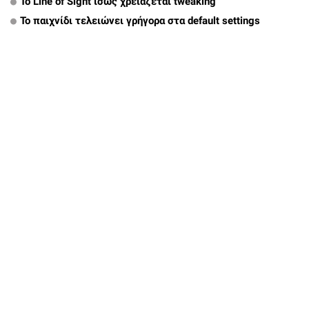
To Line of Sight ίσως χρειάζεται tweaking
Το παιχνίδι τελειώνει γρήγορα στα default settings