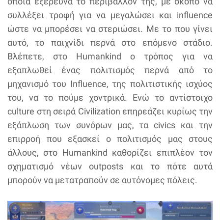
οποία εξερευνά το περιβάλλον της, με σκοπό να
συλλέξει τροφή για να μεγαλώσει και influence
ώστε να μπορέσει να στεριώσει. Με το που γίνει
αυτό, το παιχνίδι περνά στο επόμενο στάδιο.
Βλέπετε, στο Humankind ο τρόπος για να
εξαπλωθεί ένας πολιτισμός περνά από το
μηχανισμό του Influence, της πολιτιστικής ισχύος
του, να το πούμε χοντρικά. Ενώ το αντίστοιχο
culture στη σειρά Civilization επηρεάζει κυρίως την
εξάπλωση των συνόρων μας, τα civics και την
επιρροή που εξασκεί ο πολιτισμός μας στους
άλλους, στο Humankind καθορίζει επιπλέον τον
σχηματισμό νέων outposts και το πότε αυτά
μπορούν να μετατραπούν σε αυτόνομες πόλεις.