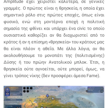
Amplitude έχει χειριστεί καλύτερα, σε γενικές
γραμμές. Ο πρώτος είναι η θρησκεία, η οποία έχει
σημαντικό ρόλο στις πρώτες εποχές, όπως είναι
φυσικό, ενώ στη μοντέρνα εποχή η πολιτική
σημασία της φθίνει και υπάρχει ένα civic το οποίο
ουσιαστικά καθορίζει αν θα διαχωριστεί από το
κράτος ή αν η επίσημη «θρησκεία» του κράτους μας
θα είναι πλέον η αθεΐα. Με άλλα λόγια, αν θα
ακολουθήσουμε το μονοπάτι της (πολιτισμένης)
Δύσης ή του πρώην Ανατολικού μπλοκ. Έτσι, η
θρησκεία ούτε αγνοείται, ούτε μπορεί, όμως, να
γίνει τρόπος νίκης (δεν προσφέρει άμεσα Fame).