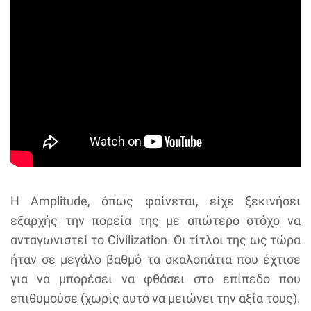
Η Amplitude, όπως φαίνεται, είχε ξεκινήσει
εξαρχής την πορεία της με απώτερο στόχο να
ανταγωνιστεί το Civilization. Οι τίτλοι της ως τώρα
ήταν σε μεγάλο βαθμό τα σκαλοπάτια που έχτισε
για να μπορέσει να φθάσει στο επίπεδο που
επιθυμούσε (χωρίς αυτό να μειώνει την αξία τους).