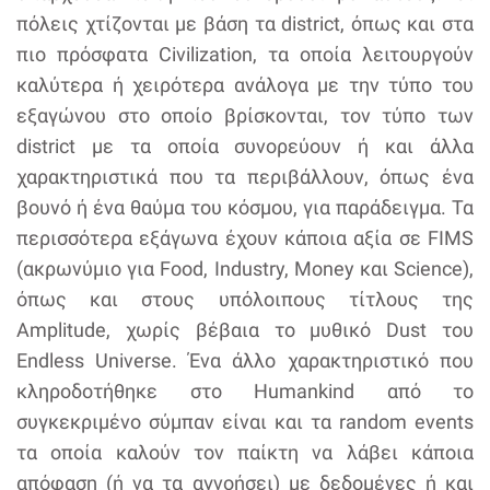
πόλεις χτίζονται με βάση τα district, όπως και στα
πιο πρόσφατα Civilization, τα οποία λειτουργούν
καλύτερα ή χειρότερα ανάλογα με την τύπο του
εξαγώνου στο οποίο βρίσκονται, τον τύπο των
district με τα οποία συνορεύουν ή και άλλα
χαρακτηριστικά που τα περιβάλλουν, όπως ένα
βουνό ή ένα θαύμα του κόσμου, για παράδειγμα. Τα
περισσότερα εξάγωνα έχουν κάποια αξία σε FIΜS
(ακρωνύμιο για Food, Industry, Money και Science),
όπως και στους υπόλοιπους τίτλους της
Amplitude, χωρίς βέβαια το μυθικό Dust του
Endless Universe. Ένα άλλο χαρακτηριστικό που
κληροδοτήθηκε στο Humankind από το
συγκεκριμένο σύμπαν είναι και τα random events
τα οποία καλούν τον παίκτη να λάβει κάποια
απόφαση (ή να τα αγνοήσει) με δεδομένες ή και