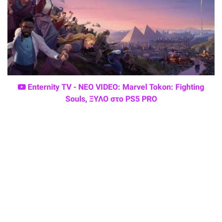
Enternity TV - ΝΕΟ VIDEO: Marvel Tokon: Fighting
Souls, ΞΥΛΟ στο PS5 PRO