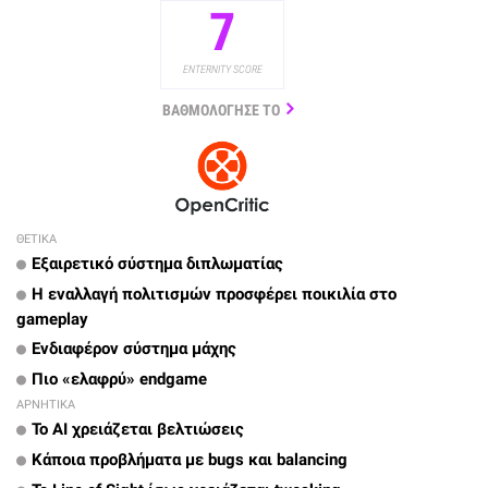
7
ENTERNITY SCORE
ΒΑΘΜΟΛΟΓΗΣΕ ΤΟ
ΘΕΤΙΚΑ
Εξαιρετικό σύστημα διπλωματίας
Η εναλλαγή πολιτισμών προσφέρει ποικιλία στο
gameplay
Ενδιαφέρον σύστημα μάχης
Πιο «ελαφρύ» endgame
ΑΡΝΗΤΙΚΑ
To AI χρειάζεται βελτιώσεις
Κάποια προβλήματα με bugs και balancing