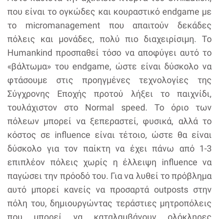
που είναι το ογκώδες και κουραστικό endgame με
το micromanagement που απαιτούν δεκάδες
πόλεις και μονάδες, πολύ πιο διαχειρίσιμη. To
Humankind προσπαθεί τόσο να αποφύγει αυτό το
«βάλτωμα» του endgame, ώστε είναι δύσκολο να
φτάσουμε στις προηγμένες τεχνολογίες της
Σύγχρονης Εποχής προτού λήξει το παιχνίδι,
τουλάχιστον στο Normal speed. Το όριο των
πόλεων μπορεί να ξεπεραστεί, φυσικά, αλλά το
κόστος σε influence είναι τέτοιο, ώστε θα είναι
δύσκολο για τον παίκτη να έχει πάνω από 1-3
επιπλέον πόλεις χωρίς η έλλειψη influence να
παγώσει την πρόοδό του. Για να λυθεί το πρόβλημα
αυτό μπορεί κανείς να προσαρτά outposts στην
πόλη του, δημιουργώντας τεράστιες μητροπόλεις
που μπορεί να καταλαμβάνουν ολόκληρες