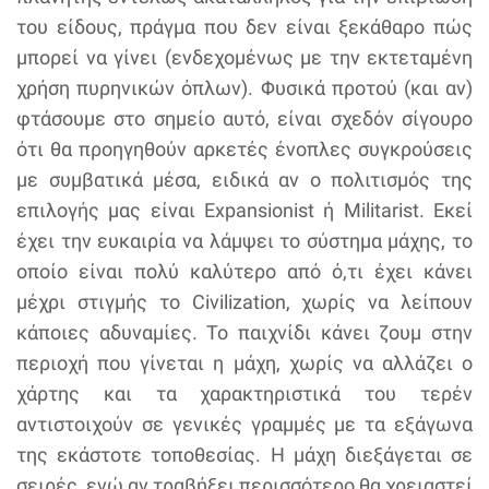
του είδους, πράγμα που δεν είναι ξεκάθαρο πώς
μπορεί να γίνει (ενδεχομένως με την εκτεταμένη
χρήση πυρηνικών όπλων). Φυσικά προτού (και αν)
φτάσουμε στο σημείο αυτό, είναι σχεδόν σίγουρο
ότι θα προηγηθούν αρκετές ένοπλες συγκρούσεις
με συμβατικά μέσα, ειδικά αν ο πολιτισμός της
επιλογής μας είναι Expansionist ή Militarist. Εκεί
έχει την ευκαιρία να λάμψει το σύστημα μάχης, το
οποίο είναι πολύ καλύτερο από ό,τι έχει κάνει
μέχρι στιγμής το Civilization, χωρίς να λείπουν
κάποιες αδυναμίες. Το παιχνίδι κάνει ζουμ στην
περιοχή που γίνεται η μάχη, χωρίς να αλλάζει ο
χάρτης και τα χαρακτηριστικά του τερέν
αντιστοιχούν σε γενικές γραμμές με τα εξάγωνα
της εκάστοτε τοποθεσίας. Η μάχη διεξάγεται σε
σειρές, ενώ αν τραβήξει περισσότερο θα χρειαστεί