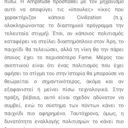
πίσω. Η Amplitude προσπαθεί με τον μηχανισμό
αυτό να αποφύγει τις «ύπουλες» νίκες που
χαρακτήριζαν κάποια Civilization (π.χ.
ολοκληρώνοντας το διαστημικό πρόγραμμα την
τελευταία στιγμή). Έτσι, αν κάποιος πολιτισμός
καταφέρει να στείλει διαστημόπλοιο στον Άρη, το
παιχνίδι θα τελειώσει, αλλά τη νίκη θα την πάρει
όποιος έχει το περισσότερο Fame. Μέρος του
σκεπτικού είναι ότι ένας πολιτισμός που έχει
αφήσει το στίγμα του στην Ιστορία θα μπορούσε να
θεωρείται ο σημαντικότερος, ακόμα και αν
εξαφανιστεί ή μείνει πίσω τεχνολογικά. Στην
πράξη, βέβαια, αυτό είναι σχεδόν αδύνατον να
συμβεί, ενώ το σύστημα των πόντων κάνει το
παιχνίδι πιο αφηρημένο. Ταυτόχρονα, όμως, η
δυνατότητα εναλλαγής πολιτισμών το κάνει πιο