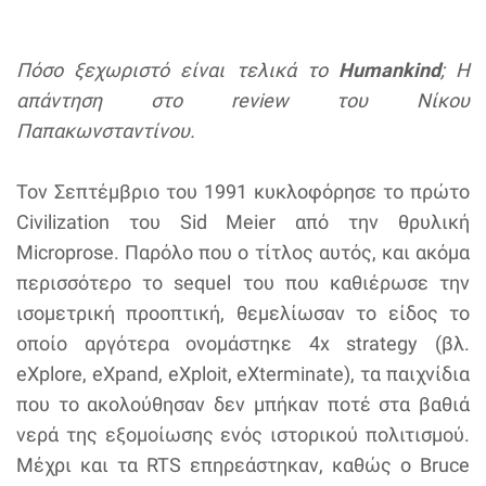
Πόσο ξεχωριστό είναι τελικά το
Humankind
; Η
απάντηση στο review του Νίκου
Παπακωνσταντίνου.
Τον Σεπτέμβριο του 1991 κυκλοφόρησε το πρώτο
Civilization του Sid Meier από την θρυλική
Microprose. Παρόλο που ο τίτλος αυτός, και ακόμα
περισσότερο το sequel του που καθιέρωσε την
ισομετρική προοπτική, θεμελίωσαν το είδος το
οποίο αργότερα ονομάστηκε 4x strategy (βλ.
eXplore, eXpand, eXploit, eXterminate), τα παιχνίδια
που το ακολούθησαν δεν μπήκαν ποτέ στα βαθιά
νερά της εξομοίωσης ενός ιστορικού πολιτισμού.
Μέχρι και τα RTS επηρεάστηκαν, καθώς ο Bruce