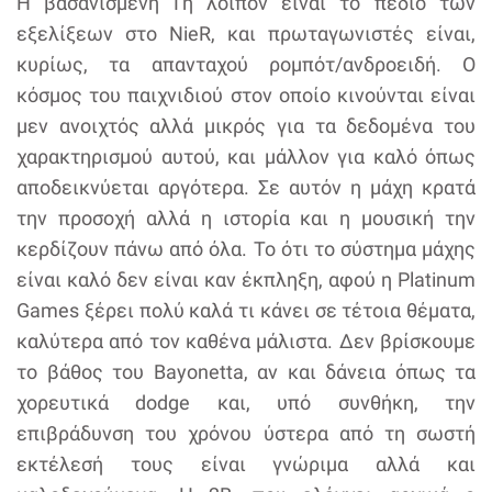
Η βασανισμένη Γη λοιπόν είναι το πεδίο των
εξελίξεων στο NieR, και πρωταγωνιστές είναι,
κυρίως, τα απανταχού ρομπότ/ανδροειδή. Ο
κόσμος του παιχνιδιού στον οποίο κινούνται είναι
μεν ανοιχτός αλλά μικρός για τα δεδομένα του
χαρακτηρισμού αυτού, και μάλλον για καλό όπως
αποδεικνύεται αργότερα. Σε αυτόν η μάχη κρατά
την προσοχή αλλά η ιστορία και η μουσική την
κερδίζουν πάνω από όλα. Το ότι το σύστημα μάχης
είναι καλό δεν είναι καν έκπληξη, αφού η Platinum
Games ξέρει πολύ καλά τι κάνει σε τέτοια θέματα,
καλύτερα από τον καθένα μάλιστα. Δεν βρίσκουμε
το βάθος του Bayonetta, αν και δάνεια όπως τα
χορευτικά dodge και, υπό συνθήκη, την
επιβράδυνση του χρόνου ύστερα από τη σωστή
εκτέλεσή τους είναι γνώριμα αλλά και