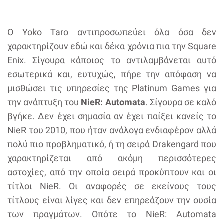
Ο Yoko Taro αντιπροσωπεύει όλα όσα δεν
χαρακτηρίζουν εδώ και δέκα χρόνια πια την Square
Enix. Σίγουρα κάποιος το αντιλαμβάνεται αυτό
εσωτερικά και, ευτυχώς, πήρε την απόφαση να
μισθώσει τις υπηρεσίες της Platinum Games για
την ανάπτυξη του
NieR: Automata
. Σίγουρα σε καλό
βγήκε. Δεν έχει σημασία αν έχει παίξει κανείς το
NieR του 2010, που ήταν ανάλογα ενδιαφέρον αλλά
πολύ πιο προβληματικό, ή τη σειρά Drakengard που
χαρακτηρίζεται από ακόμη περισσότερες
αστοχίες, από την οποία σειρά προκύπτουν και οι
τίτλοι NieR. Οι αναφορές σε εκείνους τους
τίτλους είναι λίγες και δεν επηρεάζουν την ουσία
των πραγμάτων. Οπότε το NieR: Automata