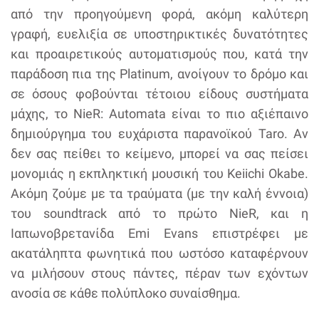
από την προηγούμενη φορά, ακόμη καλύτερη
γραφή, ευελιξία σε υποστηρικτικές δυνατότητες
και προαιρετικούς αυτοματισμούς που, κατά την
παράδοση πια της Platinum, ανοίγουν το δρόμο και
σε όσους φοβούνται τέτοιου είδους συστήματα
μάχης, το NieR: Automata είναι το πιο αξιέπαινο
δημιούργημα του ευχάριστα παρανοϊκού Taro. Αν
δεν σας πείθει το κείμενο, μπορεί να σας πείσει
μονομιάς η εκπληκτική μουσική του Keiichi Okabe.
Ακόμη ζούμε με τα τραύματα (με την καλή έννοια)
του soundtrack από το πρώτο NieR, και η
Ιαπωνοβρετανίδα Emi Evans επιστρέφει με
ακατάληπτα φωνητικά που ωστόσο καταφέρνουν
να μιλήσουν στους πάντες, πέραν των εχόντων
ανοσία σε κάθε πολύπλοκο συναίσθημα.