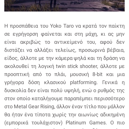
Η προσπάθεια του Yoko Taro να κρατά τον παίκτη
σε εγρήγορση φαίνεται και στη μάχη, κι ας μην
είναι ακριβώς το αντικείμενό του, αφού δεν
διστάζει να αλλάξει τελείως, προσωρινά βέβαια,
είδος, άλλοτε με την κάμερα ψηλά και τη δράση να
ακολουθεί τη λογική twin stick shooter, άλλοτε με
προοπτική από το πλάι, μουσική 8-bit και μια
γρήγορα δόση κλασικού platforming. Γενικά η
δυσκολία δεν είναι πολύ υψηλή, ενώ ο ρυθμός της
στον οποίο καταλήγουμε παραπέμπει περισσότερο
στο Metal Gear Rising, άλλον έναν τίτλο που μάλλον
θα ήταν ένα τίποτα χωρίς την αιωνίως αδικημένη
(εμπορικά τουλάχιστον) Platinum Games. Ο πιο