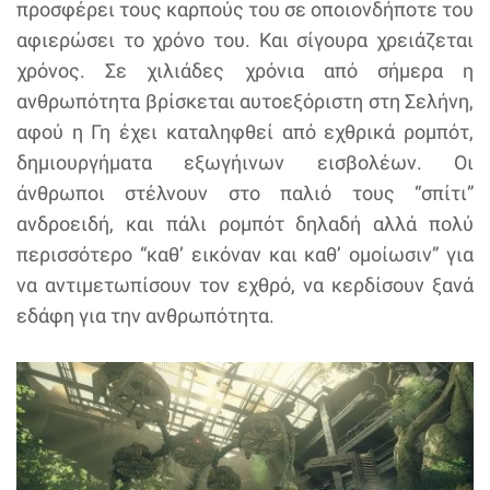
προσφέρει τους καρπούς του σε οποιονδήποτε του
αφιερώσει το χρόνο του. Και σίγουρα χρειάζεται
χρόνος. Σε χιλιάδες χρόνια από σήμερα η
ανθρωπότητα βρίσκεται αυτοεξόριστη στη Σελήνη,
αφού η Γη έχει καταληφθεί από εχθρικά ρομπότ,
δημιουργήματα εξωγήινων εισβολέων. Οι
άνθρωποι στέλνουν στο παλιό τους “σπίτι”
ανδροειδή, και πάλι ρομπότ δηλαδή αλλά πολύ
περισσότερο “καθ’ εικόναν και καθ’ ομοίωσιν” για
να αντιμετωπίσουν τον εχθρό, να κερδίσουν ξανά
εδάφη για την ανθρωπότητα.