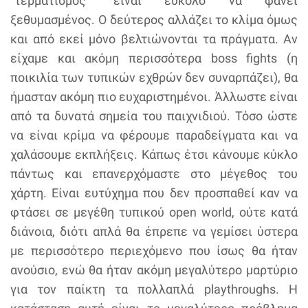
“τερματισμός” είναι εύκολο να φανεί
ξεθυμασμένος. Ο δεύτερος αλλάζει το κλίμα όμως
και από εκεί μόνο βελτιώνονται τα πράγματα. Αν
είχαμε και ακόμη περισσότερα boss fights (η
ποικιλία των τυπικών εχθρών δεν συναρπάζει), θα
ήμασταν ακόμη πιο ευχαριστημένοι. Άλλωστε είναι
από τα δυνατά σημεία του παιχνιδιού. Τόσο ώστε
να είναι κρίμα να φέρουμε παραδείγματα και να
χαλάσουμε εκπλήξεις. Κάπως έτσι κάνουμε κύκλο
πάντως και επανερχόμαστε στο μέγεθος του
χάρτη. Είναι ευτύχημα που δεν προσπαθεί καν να
φτάσει σε μεγέθη τυπικού open world, ούτε κατά
διάνοια, διότι απλά θα έπρεπε να γεμίσει ύστερα
με περισσότερο περιεχόμενο που ίσως θα ήταν
ανούσιο, ενώ θα ήταν ακόμη μεγαλύτερο μαρτύριο
για τον παίκτη τα πολλαπλά playthroughs. Η