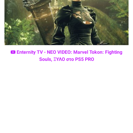
Enternity TV - ΝΕΟ VIDEO: Marvel Tokon: Fighting
Souls, ΞΥΛΟ στο PS5 PRO