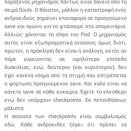
παράξενος μηχανισμός πάντως είναι δάνειο από τη
σειρά Souls. Ο θάνατος, μάλλον η καταστροφή ενός
ανδροειδούς σημαίνει επαναφορά σε προηγούμενο
save και αγώνα για να φτάσουμε στα απομεινάρια.
Αλλιώς χάνονται τα chips του Pod. Ο μηχανισμός
αυτός είναι εξωπραγματικά ανούσιος όμως διότι,
πρώτον, η πρόκληση δεν είναι η ανάλογη, εκτός αν
πάμε γυρεύοντας σε υψηλότερο επίπεδο
δυσκολίας, ενώ, δεύτερον (και κυριότερον), δεν
έχει κανένα νόημα από τη στιγμή που επιτρέπεται
η φόρτωση προηγούμενου save. Και καλό είναι να
κάνετε save σε κάθε ευκαιρία. Έχετε το ελεύθερο
ενώ δεν υπάρχουν checkpoints. Εκ πεποιθήσεως
μάλιστα.
Η απουσία των checkpoints είναι συμβολισμός
εδώ. Κάθε ανδροειδές ξέρει ότι πρέπει να