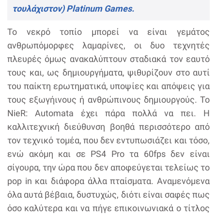
τουλάχιστον) Platinum Games.
Το νεκρό τοπίο μπορεί να είναι γεμάτος
ανθρωπόμορφες λαμαρίνες, οι δυο τεχνητές
πλευρές όμως ανακαλύπτουν σταδιακά τον εαυτό
τους και, ως δημιουργήματα, ψιθυρίζουν στο αυτί
του παίκτη ερωτηματικά, υποψίες και απόψεις για
τους εξωγήινους ή ανθρώπινους δημιουργούς. Το
NieR: Automata έχει πάρα πολλά να πει. Η
καλλιτεχνική διεύθυνση βοηθά περισσότερο από
τον τεχνικό τομέα, που δεν εντυπωσιάζει και τόσο,
ενώ ακόμη και σε PS4 Pro τα 60fps δεν είναι
σίγουρα, την ώρα που δεν αποφεύγεται τελείως το
pop in και διάφορα άλλα πταίσματα. Αναμενόμενα
όλα αυτά βέβαια, δυστυχώς, διότι είναι σαφές πως
όσο καλύτερα και να πήγε επικοινωνιακά ο τίτλος