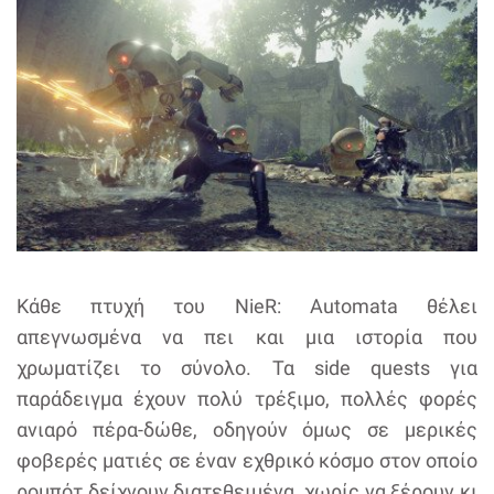
Κάθε πτυχή του NieR: Automata θέλει
απεγνωσμένα να πει και μια ιστορία που
χρωματίζει το σύνολο. Τα side quests για
παράδειγμα έχουν πολύ τρέξιμο, πολλές φορές
ανιαρό πέρα-δώθε, οδηγούν όμως σε μερικές
φοβερές ματιές σε έναν εχθρικό κόσμο στον οποίο
ρομπότ δείχνουν διατεθειμένα, χωρίς να ξέρουν κι