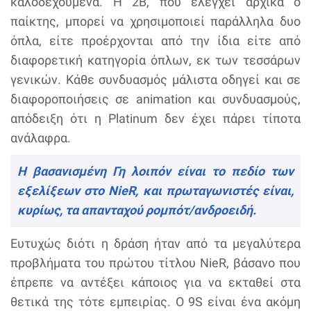
καλοδεχούμενα. H 2Β, που ελέγχει αρχικά ο
παίκτης, μπορεί να χρησιμοποιεί παράλληλα δυο
όπλα, είτε προέρχονται από την ίδια είτε από
διαφορετική κατηγορία όπλων, εκ των τεσσάρων
γενικών. Κάθε συνδυασμός μάλιστα οδηγεί και σε
διαφοροποιήσεις σε animation και συνδυασμούς,
απόδειξη ότι η Platinum δεν έχει πάρει τίποτα
ανάλαφρα.
Η βασανισμένη Γη λοιπόν είναι το πεδίο των
εξελίξεων στο NieR, και πρωταγωνιστές είναι,
κυρίως, τα απανταχού ρομπότ/ανδροειδή.
Ευτυχώς διότι η δράση ήταν από τα μεγαλύτερα
προβλήματα του πρώτου τίτλου NieR, βάσανο που
έπρεπε να αντέξει κάποιος για να εκταθεί στα
θετικά της τότε εμπειρίας. Ο 9S είναι ένα ακόμη