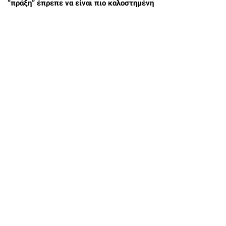
“πράξη” έπρεπε να είναι πιο καλοστημένη