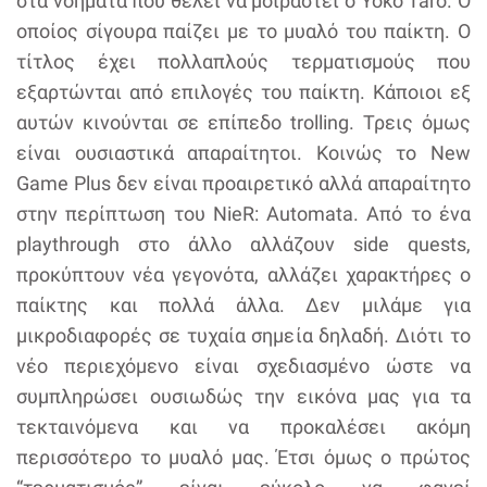
στα νοήματα που θέλει να μοιραστεί ο Yoko Taro. Ο
οποίος σίγουρα παίζει με το μυαλό του παίκτη. Ο
τίτλος έχει πολλαπλούς τερματισμούς που
εξαρτώνται από επιλογές του παίκτη. Κάποιοι εξ
αυτών κινούνται σε επίπεδο trolling. Τρεις όμως
είναι ουσιαστικά απαραίτητοι. Κοινώς το New
Game Plus δεν είναι προαιρετικό αλλά απαραίτητο
στην περίπτωση του NieR: Automata. Από το ένα
playthrough στο άλλο αλλάζουν side quests,
προκύπτουν νέα γεγονότα, αλλάζει χαρακτήρες ο
παίκτης και πολλά άλλα. Δεν μιλάμε για
μικροδιαφορές σε τυχαία σημεία δηλαδή. Διότι το
νέο περιεχόμενο είναι σχεδιασμένο ώστε να
συμπληρώσει ουσιωδώς την εικόνα μας για τα
τεκταινόμενα και να προκαλέσει ακόμη
περισσότερο το μυαλό μας. Έτσι όμως ο πρώτος