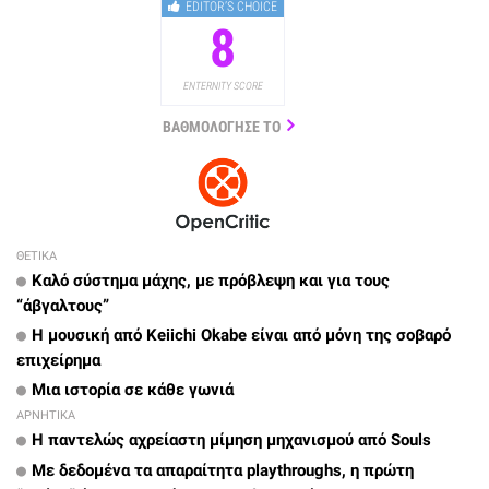
EDITOR’S CHOICE
8
ENTERNITY SCORE
ΒΑΘΜΟΛΟΓΗΣΕ ΤΟ
ΘΕΤΙΚΑ
Καλό σύστημα μάχης, με πρόβλεψη και για τους
“άβγαλτους”
Η μουσική από Keiichi Okabe είναι από μόνη της σοβαρό
επιχείρημα
Μια ιστορία σε κάθε γωνιά
ΑΡΝΗΤΙΚΑ
Η παντελώς αχρείαστη μίμηση μηχανισμού από Souls
Με δεδομένα τα απαραίτητα playthroughs, η πρώτη