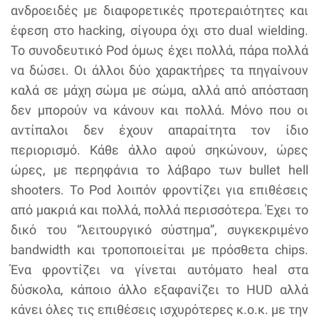
ανδροειδές με διαφορετικές προτεραιότητες και
έφεση στο hacking, σίγουρα όχι στο dual wielding.
Το συνοδευτικό Pod όμως έχει πολλά, πάρα πολλά
να δώσει. Οι άλλοι δύο χαρακτήρες τα πηγαίνουν
καλά σε μάχη σώμα με σώμα, αλλά από απόσταση
δεν μπορούν να κάνουν και πολλά. Μόνο που οι
αντίπαλοι δεν έχουν απαραίτητα τον ίδιο
περιορισμό. Κάθε άλλο αφού σηκώνουν, ώρες
ώρες, με περηφάνια το λάβαρο των bullet hell
shooters. Το Pod λοιπόν φροντίζει για επιθέσεις
από μακριά και πολλά, πολλά περισσότερα. Έχει το
δικό του “λειτουργικό σύστημα”, συγκεκριμένο
bandwidth και τροποποιείται με πρόσθετα chips.
Ένα φροντίζει να γίνεται αυτόματο heal στα
δύσκολα, κάποιο άλλο εξαφανίζει το HUD αλλά
κάνει όλες τις επιθέσεις ισχυρότερες κ.ο.κ. με την