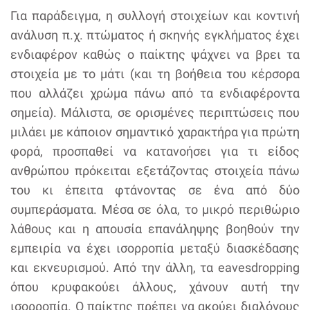
Για παράδειγμα, η συλλογή στοιχείων και κοντινή
ανάλυση π.χ. πτώματος ή σκηνής εγκλήματος έχει
ενδιαφέρον καθώς ο παίκτης ψάχνει να βρει τα
στοιχεία με το μάτι (και τη βοήθεια του κέρσορα
που αλλάζει χρώμα πάνω από τα ενδιαφέροντα
σημεία). Μάλιστα, σε ορισμένες περιπτώσεις που
μιλάει με κάποιον σημαντικό χαρακτήρα για πρώτη
φορά, προσπαθεί να κατανοήσει για τι είδος
ανθρώπου πρόκειται εξετάζοντας στοιχεία πάνω
του κι έπειτα φτάνοντας σε ένα από δύο
συμπεράσματα. Μέσα σε όλα, το μικρό περιθώριο
λάθους και η απουσία επανάληψης βοηθούν την
εμπειρία να έχει ισορροπία μεταξύ διασκέδασης
και εκνευρισμού. Από την άλλη, τα eavesdropping
όπου κρυφακούει άλλους, χάνουν αυτή την
ισορροπία. Ο παίκτης πρέπει να ακούει διαλόγους