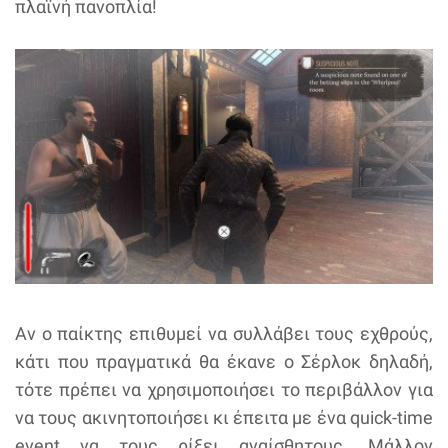
πλαϊνή πανοπλία!
Αν ο παίκτης επιθυμεί να συλλάβει τους εχθρούς,
κάτι που πραγματικά θα έκανε ο Σέρλοκ δηλαδή,
τότε πρέπει να χρησιμοποιήσει το περιβάλλον για
να τους ακινητοποιήσει κι έπειτα με ένα quick-time
event να τους ρίξει αναίσθητους. Μάλλον