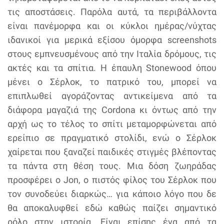
τις αποστάσεις. Παρόλα αυτά, τα περιβάλλοντα
είναι πανέμορφα και οι κύκλοι ημέρας/νύχτας
ιδανικοί για μερικά εξίσου όμορφα screenshots
στους εμπνευσμένους από την Ιταλία δρόμους, τις
ακτές και τα σπίτια. Η έπαυλη Stonewood όπου
μένει ο Σέρλοκ, το πατρικό του, μπορεί να
επιπλωθεί αγοράζοντας αντικείμενα από τα
διάφορα μαγαζιά της Cordona κι όντως από την
αρχή ως το τέλος το σπίτι μεταμορφώνεται από
ερείπιο σε πραγματικό στολίδι, ενώ ο Σέρλοκ
χαίρεται που ξαναζεί παιδικές στιγμές βλέποντας
τα πάντα στη θέση τους. Μια δόση ζωηράδας
προσφέρει ο Jon, ο πιστός φίλος του Σέρλοκ που
τον συνοδεύει διαρκώς… για κάποιο λόγο που δε
θα αποκαλυφθεί εδώ καθώς παίζει σημαντικό
ρόλο στην ιστορία. Είναι επίσης ένα από τα