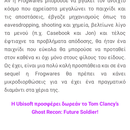
Αν η Frogwares μπορούσε να βγάλει τον ανοιχτό
κόσμο που αχρείαστα μεγαλώνει το παιχνίδι και
τις αποστάσεις, έβγαζε μηχανισμούς όπως τα
eavesdropping, shooting και χημεία, βελτίωνε λίγο
τα μενού (π.χ. Casebook και Jon) και τέλος
έφτιαχνε τα προβλήματα απόδοσης, θα ήταν ένα
παιχνίδι που εύκολα θα μπορούσε να προταθεί
στον καθένα κι όχι μόνο στους φίλους του είδους.
Ως έχει, είναι μια πολύ καλή προσπάθεια και σε ένα
sequel η Frogwares θα πρέπει να κάνει
μικροδιορθώσεις για να έχει ένα πραγματικό
διαμάντι στα χέρια της.
Η Ubisoft προσφέρει δωρεάν το Tom Clancy’s
Ghost Recon: Future Soldier!