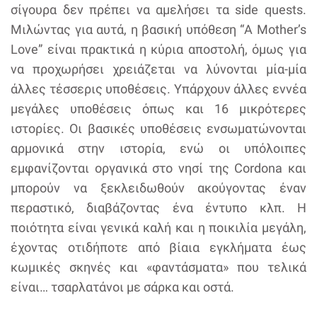
σίγουρα δεν πρέπει να αμελήσει τα side quests.
Μιλώντας για αυτά, η βασική υπόθεση “A Mother’s
Love” είναι πρακτικά η κύρια αποστολή, όμως για
να προχωρήσει χρειάζεται να λύνονται μία-μία
άλλες τέσσερις υποθέσεις. Υπάρχουν άλλες εννέα
μεγάλες υποθέσεις όπως και 16 μικρότερες
ιστορίες. Οι βασικές υποθέσεις ενσωματώνονται
αρμονικά στην ιστορία, ενώ οι υπόλοιπες
εμφανίζονται οργανικά στο νησί της Cordona και
μπορούν να ξεκλειδωθούν ακούγοντας έναν
περαστικό, διαβάζοντας ένα έντυπο κλπ. Η
ποιότητα είναι γενικά καλή και η ποικιλία μεγάλη,
έχοντας οτιδήποτε από βίαια εγκλήματα έως
κωμικές σκηνές και «φαντάσματα» που τελικά
είναι… τσαρλατάνοι με σάρκα και οστά.